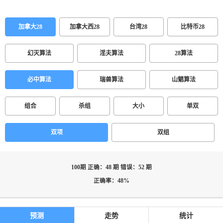
加拿大28
加拿大西28
台湾28
比特币28
幻灭算法
淫夫算法
28算法
必中算法
瑞兽算法
山魈算法
组合
杀组
大小
单双
双项
双组
100期 正确：48 期 错误：52 期
正确率：48%
预测
走势
统计