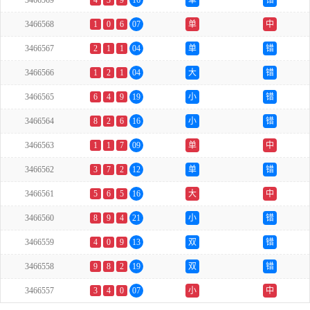
3466569
4
3
9
16
单
错
3466568
1
0
6
07
单
中
3466567
2
1
1
04
单
错
3466566
1
2
1
04
大
错
3466565
6
4
9
19
小
错
3466564
8
2
6
16
小
错
3466563
1
1
7
09
单
中
3466562
3
7
2
12
单
错
3466561
5
6
5
16
大
中
3466560
8
9
4
21
小
错
3466559
4
0
9
13
双
错
3466558
9
8
2
19
双
错
3466557
3
4
0
07
小
中