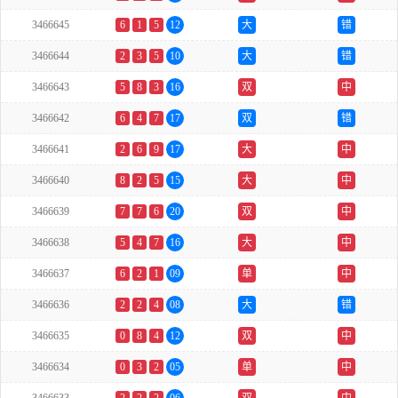
3466645
6
1
5
12
大
错
3466644
2
3
5
10
大
错
3466643
5
8
3
16
双
中
3466642
6
4
7
17
双
错
3466641
2
6
9
17
大
中
3466640
8
2
5
15
大
中
3466639
7
7
6
20
双
中
3466638
5
4
7
16
大
中
3466637
6
2
1
09
单
中
3466636
2
2
4
08
大
错
3466635
0
8
4
12
双
中
3466634
0
3
2
05
单
中