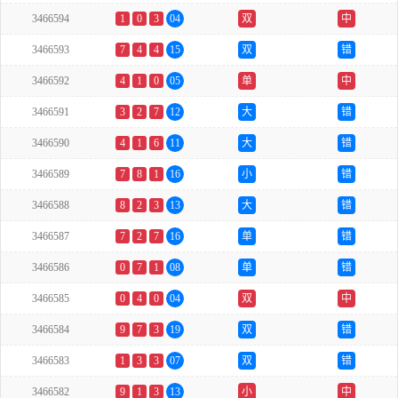
3466594
1
0
3
04
双
中
3466593
7
4
4
15
双
错
3466592
4
1
0
05
单
中
3466591
3
2
7
12
大
错
3466590
4
1
6
11
大
错
3466589
7
8
1
16
小
错
3466588
8
2
3
13
大
错
3466587
7
2
7
16
单
错
3466586
0
7
1
08
单
错
3466585
0
4
0
04
双
中
3466584
9
7
3
19
双
错
3466583
1
3
3
07
双
错
3466582
9
1
3
13
小
中