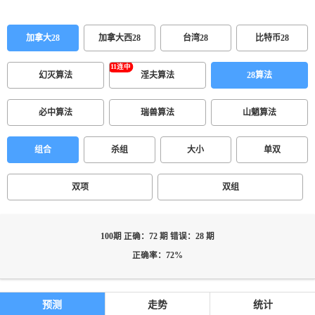
加拿大28
加拿大西28
台湾28
比特币28
幻灭算法
淫夫算法
28算法
必中算法
瑞兽算法
山魈算法
组合
杀组
大小
单双
双项
双组
100期 正确：72 期 错误：28 期
正确率：72%
预测
走势
统计