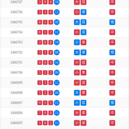
3466707
3
9
6
18
大
双
中
3466706
3
3
6
12
小
单
中
3466705
8
1
0
09
大
双
错
3466704
8
1
2
11
小
双
中
3466703
3
8
8
19
小
单
中
3466702
3
1
4
08
大
单
错
3466701
0
6
4
10
小
双
中
3466700
5
2
2
09
小
单
中
3466699
3
3
6
12
小
双
中
3466698
5
2
2
09
大
单
中
3466697
9
5
1
15
小
双
错
3466696
7
8
0
15
大
单
中
3466695
5
6
2
13
小
单
中