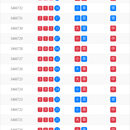
3466732
6
1
9
16
小
单
错
3466731
2
7
8
17
小
双
错
3466730
5
7
3
15
大
双
中
3466729
5
1
1
07
小
双
中
3466728
0
0
4
04
小
双
中
3466727
4
2
6
12
小
单
中
3466726
0
3
0
03
大
单
中
3466725
3
5
9
17
大
单
中
3466724
7
9
8
24
小
双
中
3466723
6
7
2
15
小
双
错
3466722
7
9
9
25
小
单
中
3466721
7
5
9
21
大
单
中