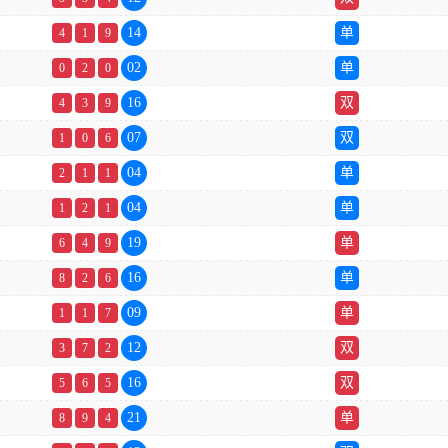
14
单
4
1
9
02
单
0
2
0
16
双
4
3
9
07
双
1
0
6
04
单
2
1
1
04
单
1
2
1
19
单
6
4
9
16
单
8
2
6
09
单
1
1
7
12
双
3
7
2
16
双
5
6
5
21
单
8
9
4