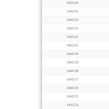
3466546
3466545
3466544
3466543
3466542
3466541
3466540
3466539
3466538
3466537
3466536
3466535
3466534