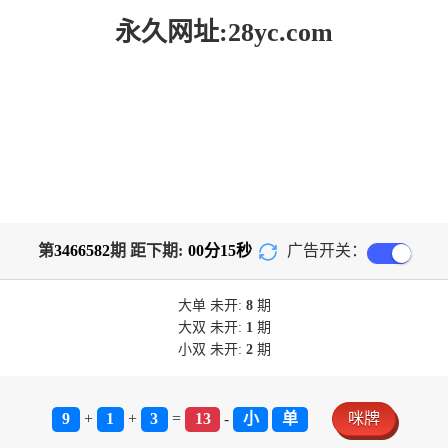
永久网址:28yc.com
第
3466582
期 距下期:
00
分
15
秒
广告开关：
大单
未开:
8
期
大双
未开:
1
期
小双
未开:
2
期
9
+
1
+
3
=
13
-
小
单
咪牌