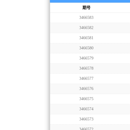
期号
3466583
3466582
3466581
3466580
3466579
3466578
3466577
3466576
3466575
3466574
3466573
3466572