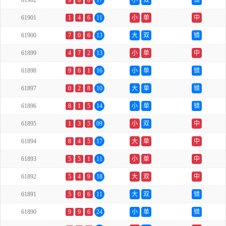
61902
9
8
0
17
小
双
错
61901
1
4
6
11
小
单
中
61900
7
0
6
13
大
双
错
61899
4
7
2
13
小
单
中
61898
9
6
1
16
小
单
错
61897
0
2
8
10
大
单
错
61896
8
1
5
14
小
单
错
61895
1
3
5
09
小
双
中
61894
8
4
5
17
大
单
中
61893
5
5
1
11
小
单
中
61892
5
4
9
18
大
双
中
61891
5
0
6
11
大
双
错
61890
9
9
6
24
小
单
错