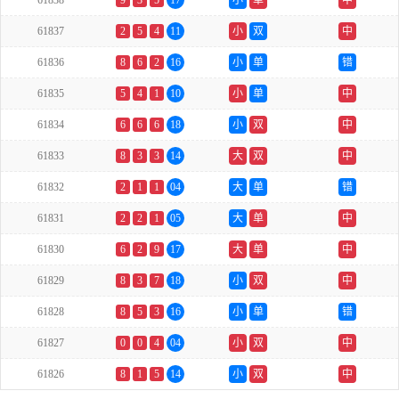
61838
9
3
5
17
小
单
中
61837
2
5
4
11
小
双
中
61836
8
6
2
16
小
单
错
61835
5
4
1
10
小
单
中
61834
6
6
6
18
小
双
中
61833
8
3
3
14
大
双
中
61832
2
1
1
04
大
单
错
61831
2
2
1
05
大
单
中
61830
6
2
9
17
大
单
中
61829
8
3
7
18
小
双
中
61828
8
5
3
16
小
单
错
61827
0
0
4
04
小
双
中
61826
8
1
5
14
小
双
中