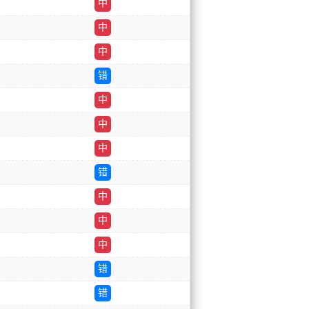
中
中
中
错
中
中
中
错
中
中
中
错
错