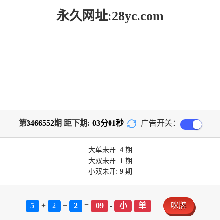
永久网址:28yc.com
第
3466552
期 距下期:
03
分
00
秒
广告开关：
大单
未开:
4
期
大双
未开:
1
期
小双
未开:
9
期
5
+
2
+
2
=
09
-
小
单
咪牌