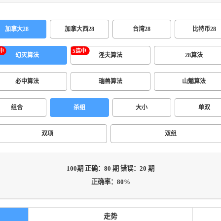
加拿大28
加拿大西28
台湾28
比特币28
幻灭算法
淫夫算法
28算法
必中算法
瑞兽算法
山魈算法
组合
杀组
大小
单双
双项
双组
100期 正确：80 期 错误：20 期
正确率：80%
走势