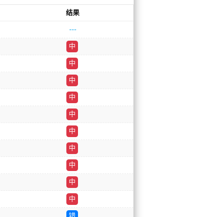
结果
---
中
中
中
中
中
中
中
中
中
中
错