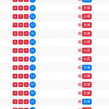
20
殺
大单
8
3
9
14
殺
小单
4
7
3
12
殺
大单
7
4
1
06
殺
大单
0
6
0
03
殺
小双
0
1
2
18
殺
小双
2
8
8
20
殺
小双
6
9
5
15
殺
大单
0
9
6
14
殺
小单
4
6
4
09
殺
大单
6
0
3
09
殺
大单
1
0
8
15
殺
大单
5
6
4