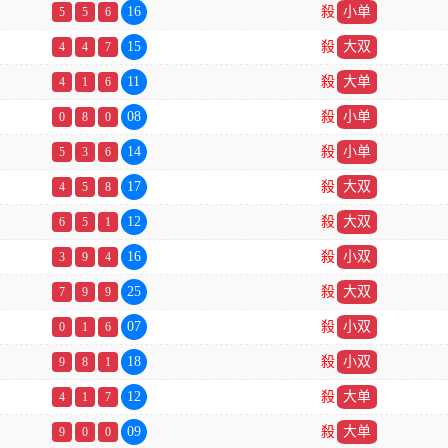
16
殺
小单
5
5
6
15
殺
大双
4
4
7
11
殺
大单
4
1
6
08
殺
小单
0
8
0
14
殺
小单
5
3
6
17
殺
大双
4
5
8
12
殺
大双
6
5
1
16
殺
小双
3
9
4
25
殺
大双
7
9
9
07
殺
小双
0
1
6
18
殺
小双
9
8
1
12
殺
大单
4
1
7
09
殺
大单
9
0
0