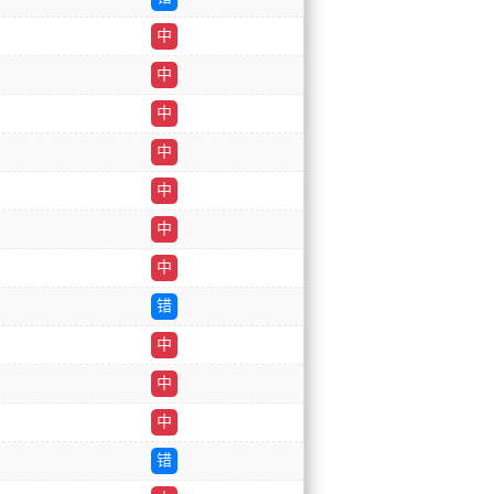
中
中
中
中
中
中
中
错
中
中
中
错