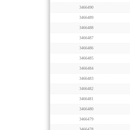
3466490
3466489
3466488
3466487
3466486
3466485
3466484
3466483
3466482
3466481
3466480
3466479
3466478