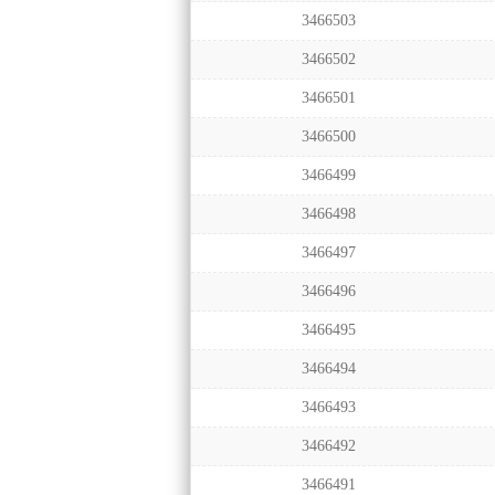
3466503
3466502
3466501
3466500
3466499
3466498
3466497
3466496
3466495
3466494
3466493
3466492
3466491