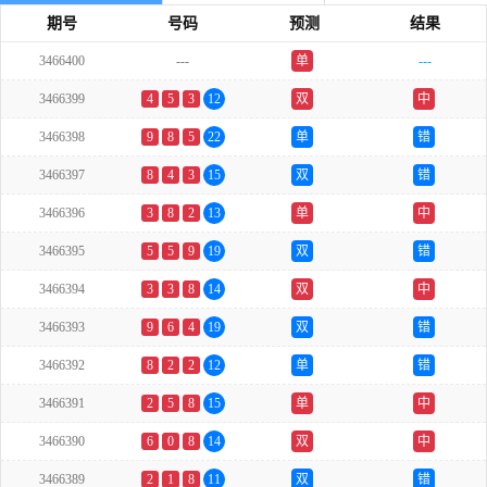
期号
号码
预测
结果
3466400
---
单
---
3466399
4
5
3
12
双
中
3466398
9
8
5
22
单
错
3466397
8
4
3
15
双
错
3466396
3
8
2
13
单
中
3466395
5
5
9
19
双
错
3466394
3
3
8
14
双
中
3466393
9
6
4
19
双
错
3466392
8
2
2
12
单
错
3466391
2
5
8
15
单
中
3466390
6
0
8
14
双
中
3466389
2
1
8
11
双
错