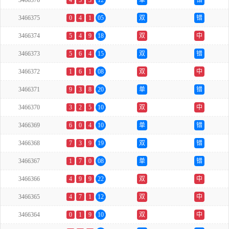
3466376
4
5
3
12
单
错
3466375
0
4
1
05
双
错
3466374
5
4
9
18
双
中
3466373
5
6
4
15
双
错
3466372
1
6
1
08
双
中
3466371
9
3
8
20
单
错
3466370
3
2
5
10
双
中
3466369
6
0
4
10
单
错
3466368
7
3
9
19
双
错
3466367
1
7
0
08
单
错
3466366
4
9
9
22
双
中
3466365
4
7
1
12
双
中
3466364
0
1
9
10
双
中