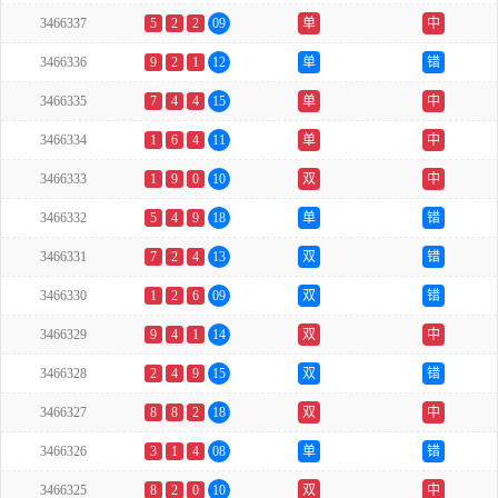
3466337
5
2
2
09
单
中
3466336
9
2
1
12
单
错
3466335
7
4
4
15
单
中
3466334
1
6
4
11
单
中
3466333
1
9
0
10
双
中
3466332
5
4
9
18
单
错
3466331
7
2
4
13
双
错
3466330
1
2
6
09
双
错
3466329
9
4
1
14
双
中
3466328
2
4
9
15
双
错
3466327
8
8
2
18
双
中
3466326
3
1
4
08
单
错
3466325
8
2
0
10
双
中