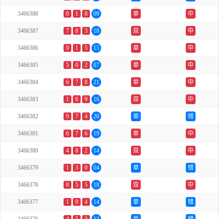
3466388
0
1
8
09
单
中
3466387
7
8
3
18
双
中
3466386
9
1
5
15
单
中
3466385
5
0
2
07
单
中
3466384
6
7
8
21
单
中
3466383
1
6
9
16
双
中
3466382
9
7
4
20
单
错
3466381
6
7
6
19
单
中
3466380
4
8
2
14
双
中
3466379
1
3
0
04
单
错
3466378
8
5
5
18
双
中
3466377
1
9
4
14
单
错