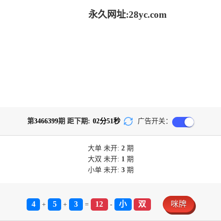
永久网址:28yc.com
第
3466399
期 距下期:
02
分
50
秒
广告开关：
大单
未开:
2
期
大双
未开:
1
期
小单
未开:
3
期
4
5
3
12
小
双
咪牌
+
+
=
-