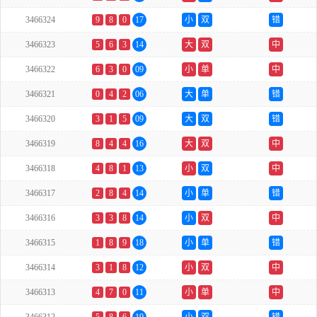
3466324
9
8
0
17
小
双
错
3466323
5
6
3
14
大
双
中
3466322
6
3
0
09
小
单
中
3466321
0
4
2
06
大
单
错
3466320
3
1
5
09
大
双
错
3466319
8
4
4
16
大
双
中
3466318
4
8
1
13
小
双
中
3466317
2
8
4
14
小
单
错
3466316
3
3
8
14
小
双
中
3466315
1
8
9
18
小
单
错
3466314
3
1
8
12
小
双
中
3466313
4
7
0
11
小
单
中