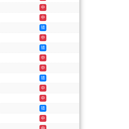
中
中
错
中
错
中
中
错
中
中
错
中
中