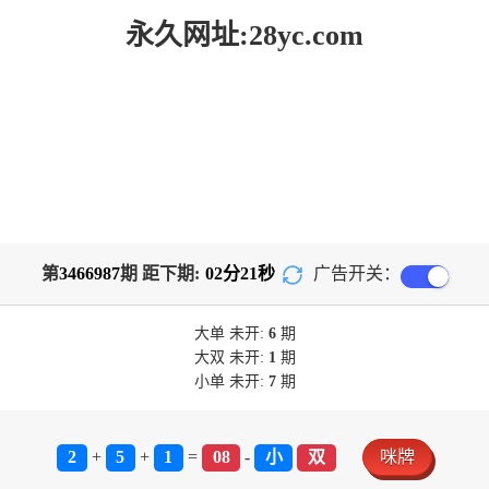
永久网址:28yc.com
第
3466987
期 距下期:
02
分
21
秒
广告开关：
大单
未开:
6
期
大双
未开:
1
期
小单
未开:
7
期
2
+
5
+
1
=
08
-
小
双
咪牌