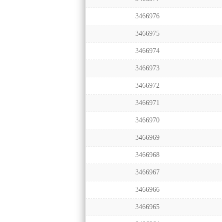
3466976
3466975
3466974
3466973
3466972
3466971
3466970
3466969
3466968
3466967
3466966
3466965