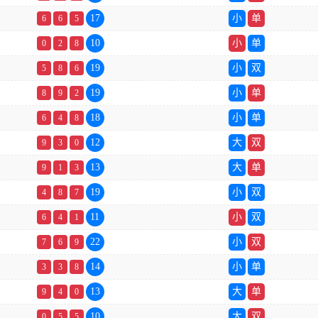
17
小
单
6
6
5
10
小
单
0
2
8
19
小
双
5
8
6
19
小
单
8
9
2
18
小
单
6
4
8
12
大
双
9
3
0
13
大
单
9
1
3
19
小
双
4
8
7
11
小
双
6
4
1
22
小
双
7
6
9
14
小
单
3
3
8
13
大
单
9
4
0
10
大
双
0
5
5