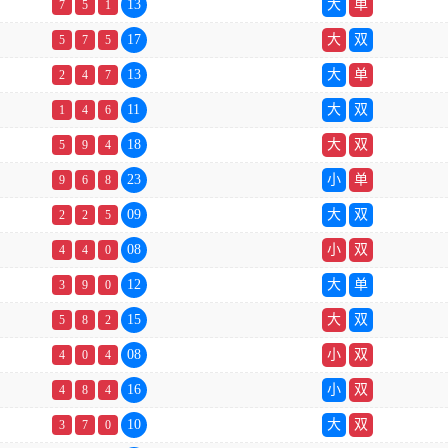
13
大
单
7
5
1
17
大
双
5
7
5
13
大
单
2
4
7
11
大
双
1
4
6
18
大
双
5
9
4
23
小
单
9
6
8
09
大
双
2
2
5
08
小
双
4
4
0
12
大
单
3
9
0
15
大
双
5
8
2
08
小
双
4
0
4
16
小
双
4
8
4
10
大
双
3
7
0