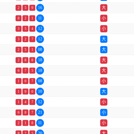
16
大
2
5
9
11
小
8
2
1
12
小
3
5
4
12
大
3
2
7
08
大
2
5
1
18
大
2
8
8
18
大
6
7
5
08
小
1
0
7
10
大
1
9
0
12
小
1
4
7
21
小
6
8
7
11
小
2
1
8
20
大
8
7
5