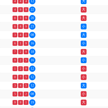
12
大
4
4
4
22
大
4
9
9
20
大
8
3
9
23
小
6
8
9
08
大
3
4
1
16
小
6
1
9
18
大
7
2
9
16
小
9
2
5
12
小
1
2
9
12
小
0
7
5
12
大
3
4
5
08
小
5
1
2
19
大
9
9
1