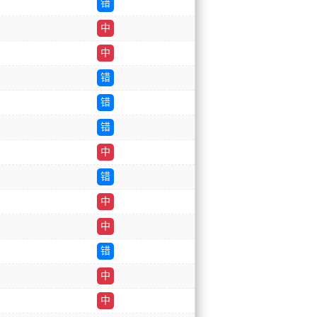
错
中
中
错
错
错
中
错
中
中
错
中
中