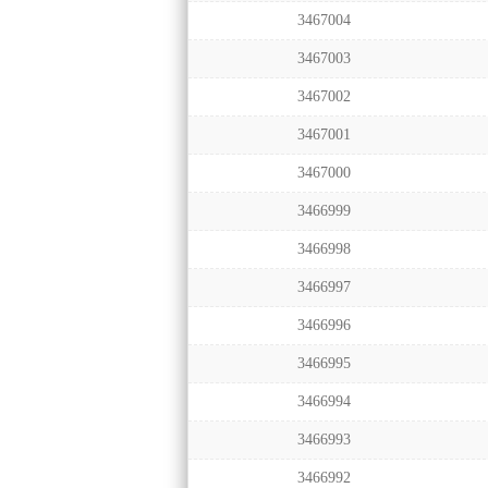
3467004
3467003
3467002
3467001
3467000
3466999
3466998
3466997
3466996
3466995
3466994
3466993
3466992