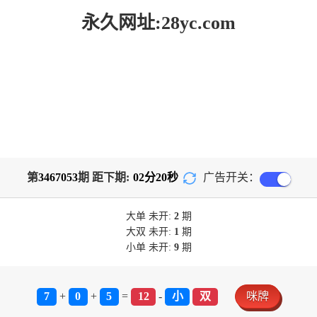
永久网址:28yc.com
第
3467053
期 距下期:
02
分
20
秒
广告开关：
大单
未开:
2
期
大双
未开:
1
期
小单
未开:
9
期
7
+
0
+
5
=
12
-
小
双
咪牌