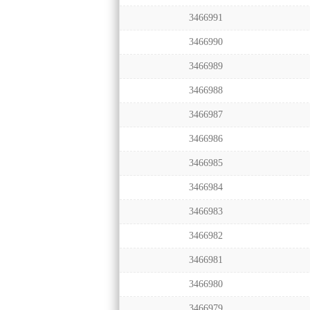
3466991
3466990
3466989
3466988
3466987
3466986
3466985
3466984
3466983
3466982
3466981
3466980
3466979