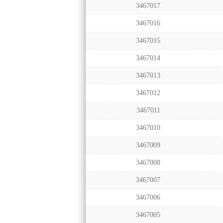
3467017
3467016
3467015
3467014
3467013
3467012
3467011
3467010
3467009
3467008
3467007
3467006
3467005