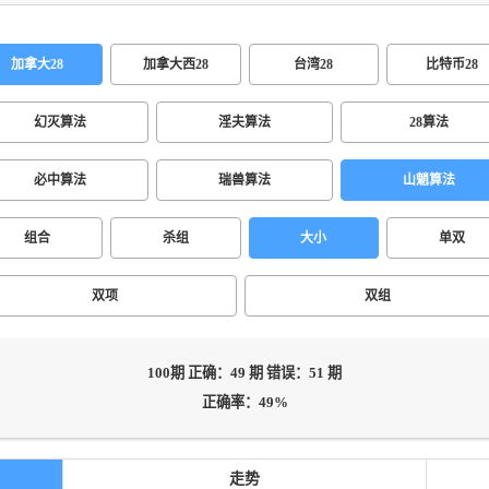
加拿大28
加拿大西28
台湾28
比特币28
幻灭算法
淫夫算法
28算法
必中算法
瑞兽算法
山魈算法
组合
杀组
大小
单双
双项
双组
100期 正确：49 期 错误：51 期
正确率：49%
走势