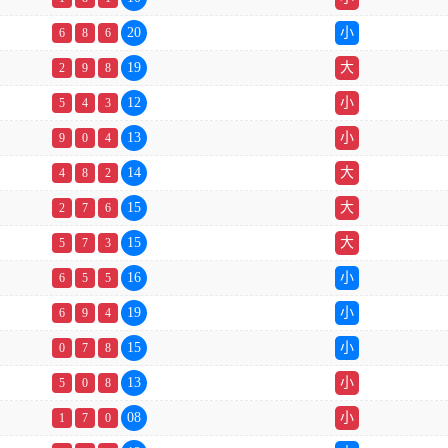
20
小
6
8
6
19
大
2
9
8
12
小
5
4
3
13
小
9
0
4
14
大
4
8
2
15
大
2
7
6
15
大
5
7
3
16
小
6
5
5
19
小
6
9
4
15
小
0
7
8
13
小
5
0
8
08
小
1
7
0