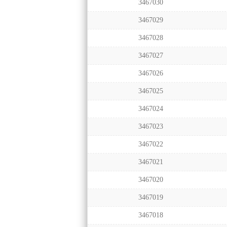
3467030
3467029
3467028
3467027
3467026
3467025
3467024
3467023
3467022
3467021
3467020
3467019
3467018