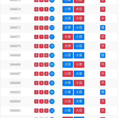
3466675
8
8
4
20
小单
大双
中
3466674
6
7
1
14
小单
大双
中
3466673
3
1
1
05
大双
小单
中
3466672
2
6
5
13
大单
小双
错
3466671
1
7
9
17
大单
小双
中
3466670
6
7
6
19
大单
小双
中
3466669
9
3
8
20
小双
大单
错
3466668
0
4
5
09
大双
小单
中
3466667
4
2
4
10
小双
大单
中
3466666
2
6
2
10
大单
小双
中
3466665
1
4
3
08
小单
大双
错
3466664
3
1
6
10
小双
大单
中
3466663
6
4
4
14
小单
大双
中