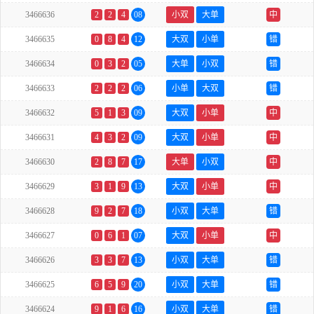
3466636
2
2
4
08
小双
大单
中
3466635
0
8
4
12
大双
小单
错
3466634
0
3
2
05
大单
小双
错
3466633
2
2
2
06
小单
大双
错
3466632
5
1
3
09
大双
小单
中
3466631
4
3
2
09
大双
小单
中
3466630
2
8
7
17
大单
小双
中
3466629
3
1
9
13
大双
小单
中
3466628
9
2
7
18
小双
大单
错
3466627
0
6
1
07
大双
小单
中
3466626
3
3
7
13
小双
大单
错
3466625
6
5
9
20
小双
大单
错
3466624
9
1
6
16
小双
大单
错