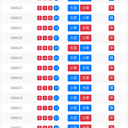
3466623
0
1
6
07
大双
小单
中
3466622
2
4
0
06
大双
小单
错
3466621
0
9
9
18
小单
大双
中
3466620
1
1
5
07
大双
小单
中
3466619
3
8
9
20
大双
小单
中
3466618
0
4
0
04
大双
小单
错
3466617
5
0
6
11
小单
大双
中
3466616
7
3
9
19
小双
大单
中
3466615
4
5
1
10
小单
大双
错
3466614
9
1
5
15
小双
大单
中
3466613
0
7
4
11
小双
大单
错
3466612
3
8
2
13
大双
小单
中