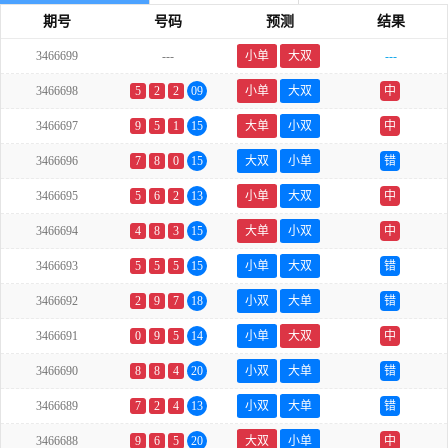
期号
号码
预测
结果
3466699
---
小单
大双
---
3466698
5
2
2
09
小单
大双
中
3466697
9
5
1
15
大单
小双
中
3466696
7
8
0
15
大双
小单
错
3466695
5
6
2
13
小单
大双
中
3466694
4
8
3
15
大单
小双
中
3466693
5
5
5
15
小单
大双
错
3466692
2
9
7
18
小双
大单
错
3466691
0
9
5
14
小单
大双
中
3466690
8
8
4
20
小双
大单
错
3466689
7
2
4
13
小双
大单
错
3466688
9
6
5
20
大双
小单
中