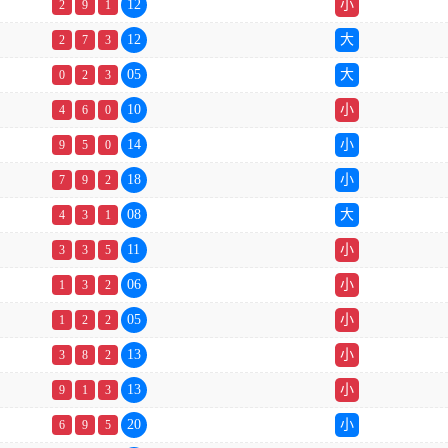
12
小
2
9
1
12
大
2
7
3
05
大
0
2
3
10
小
4
6
0
14
小
9
5
0
18
小
7
9
2
08
大
4
3
1
11
小
3
3
5
06
小
1
3
2
05
小
1
2
2
13
小
3
8
2
13
小
9
1
3
20
小
6
9
5