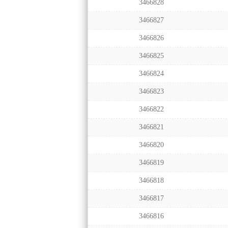
3466828
3466827
3466826
3466825
3466824
3466823
3466822
3466821
3466820
3466819
3466818
3466817
3466816