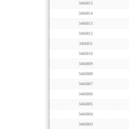
3466815
3466814
3466813
3466812
3466811
3466810
3466809
3466808
3466807
3466806
3466805
3466804
3466803