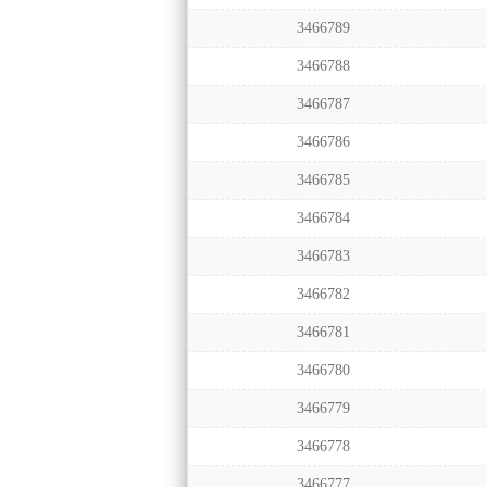
3466789
3466788
3466787
3466786
3466785
3466784
3466783
3466782
3466781
3466780
3466779
3466778
3466777