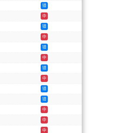
错
中
错
中
错
中
错
中
错
错
中
中
中