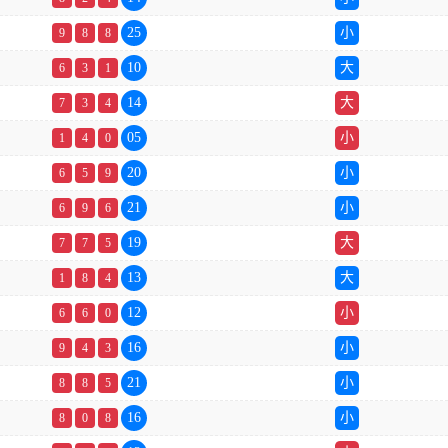
25
小
9
8
8
10
大
6
3
1
14
大
7
3
4
05
小
1
4
0
20
小
6
5
9
21
小
6
9
6
19
大
7
7
5
13
大
1
8
4
12
小
6
6
0
16
小
9
4
3
21
小
8
8
5
16
小
8
0
8