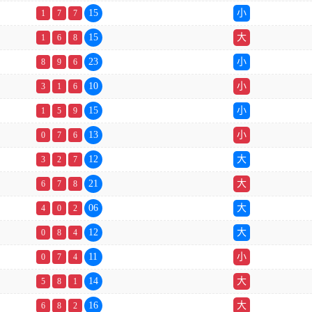
15
小
1
7
7
15
大
1
6
8
23
小
8
9
6
10
小
3
1
6
15
小
1
5
9
13
小
0
7
6
12
大
3
2
7
21
大
6
7
8
06
大
4
0
2
12
大
0
8
4
11
小
0
7
4
14
大
5
8
1
16
大
6
8
2