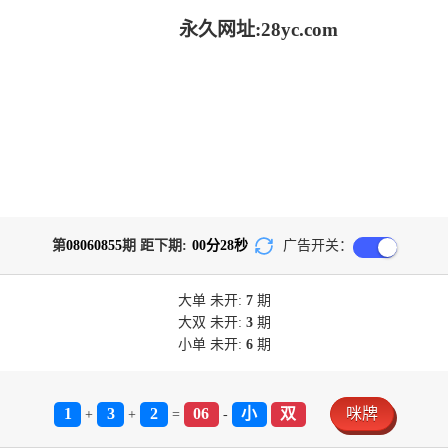
永久网址:28yc.com
第
08060855
期 距下期:
00
分
28
秒
广告开关：
大单
未开:
7
期
大双
未开:
3
期
小单
未开:
6
期
1
3
2
06
小
双
咪牌
+
+
=
-