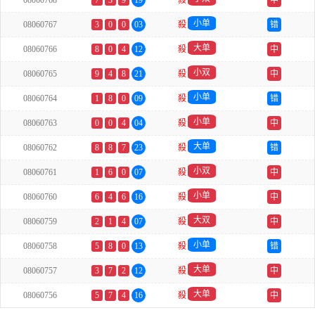
08060768
7
3
9
19
殺
中
小单
08060767
3
0
0
03
殺
错
大单
08060766
8
0
4
12
殺
中
小双
08060765
9
4
8
21
殺
中
小单
08060764
1
8
0
09
殺
错
小单
08060763
0
0
4
04
殺
中
大单
08060762
8
8
7
23
殺
错
小双
08060761
1
6
0
07
殺
中
小单
08060760
6
4
6
16
殺
中
大双
08060759
2
1
4
07
殺
中
小单
08060758
5
8
0
13
殺
错
大单
08060757
3
7
2
12
殺
中
大单
08060756
5
7
4
16
殺
中