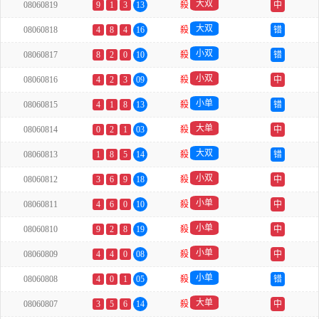
大双
08060819
9
1
3
13
殺
中
大双
08060818
4
8
4
16
殺
错
小双
08060817
8
2
0
10
殺
错
小双
08060816
4
2
3
09
殺
中
小单
08060815
4
1
8
13
殺
错
大单
08060814
0
2
1
03
殺
中
大双
08060813
1
8
5
14
殺
错
小双
08060812
3
6
9
18
殺
中
小单
08060811
4
6
0
10
殺
中
小单
08060810
9
2
8
19
殺
中
小单
08060809
4
4
0
08
殺
中
小单
08060808
4
0
1
05
殺
错
大单
08060807
3
5
6
14
殺
中