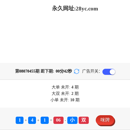
永久网址:28yc.com
第
08070455
期 距下期:
00
分
42
秒
广告开关：
大单
未开:
4
期
大双
未开:
2
期
小单
未开:
10
期
1
4
1
06
小
双
咪牌
+
+
=
-