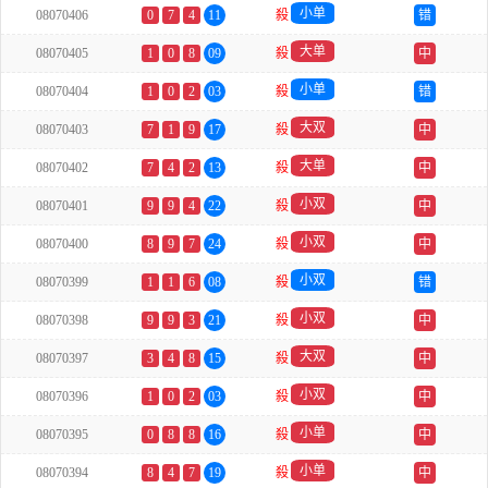
小单
08070406
0
7
4
11
殺
错
大单
08070405
1
0
8
09
殺
中
小单
08070404
1
0
2
03
殺
错
大双
08070403
7
1
9
17
殺
中
大单
08070402
7
4
2
13
殺
中
小双
08070401
9
9
4
22
殺
中
小双
08070400
8
9
7
24
殺
中
小双
08070399
1
1
6
08
殺
错
小双
08070398
9
9
3
21
殺
中
大双
08070397
3
4
8
15
殺
中
小双
08070396
1
0
2
03
殺
中
小单
08070395
0
8
8
16
殺
中
小单
08070394
8
4
7
19
殺
中