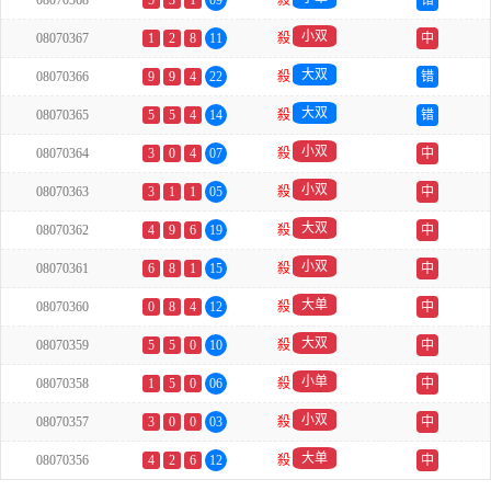
08070368
5
3
1
09
殺
错
小双
08070367
1
2
8
11
殺
中
大双
08070366
9
9
4
22
殺
错
大双
08070365
5
5
4
14
殺
错
小双
08070364
3
0
4
07
殺
中
小双
08070363
3
1
1
05
殺
中
大双
08070362
4
9
6
19
殺
中
小双
08070361
6
8
1
15
殺
中
大单
08070360
0
8
4
12
殺
中
大双
08070359
5
5
0
10
殺
中
小单
08070358
1
5
0
06
殺
中
小双
08070357
3
0
0
03
殺
中
大单
08070356
4
2
6
12
殺
中