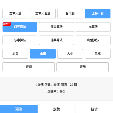
加拿大28
加拿大西28
台湾28
比特币28
幻灭算法
淫夫算法
28算法
必中算法
瑞兽算法
山魈算法
组合
杀组
大小
单双
双项
双组
100期 正确：80 期 错误：20 期
正确率：80%
预测
走势
统计