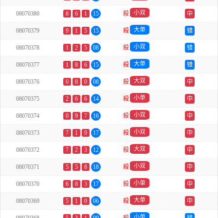
小双
08070380
8
6
1
15
殺
中
大单
08070379
9
1
5
15
殺
错
小双
08070378
1
2
5
08
殺
错
大单
08070377
1
8
6
15
殺
错
大双
08070376
0
8
0
08
殺
中
小单
08070375
2
6
6
14
殺
中
小双
08070374
0
9
7
16
殺
中
小双
08070373
7
1
9
17
殺
中
大双
08070372
7
2
3
12
殺
中
小双
08070371
5
5
8
18
殺
中
小单
08070370
6
8
3
17
殺
中
大单
08070369
5
1
0
06
殺
中
小单