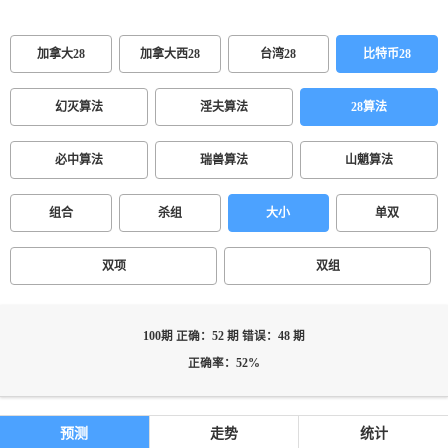
加拿大28
加拿大西28
台湾28
比特币28
幻灭算法
淫夫算法
28算法
必中算法
瑞兽算法
山魈算法
组合
杀组
大小
单双
双项
双组
100期 正确：52 期 错误：48 期
正确率：52%
预测
走势
统计