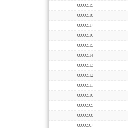
08060919
08060918
08060917
08060916
08060915
08060914
08060913
08060912
08060911
08060910
08060909
08060908
08060907