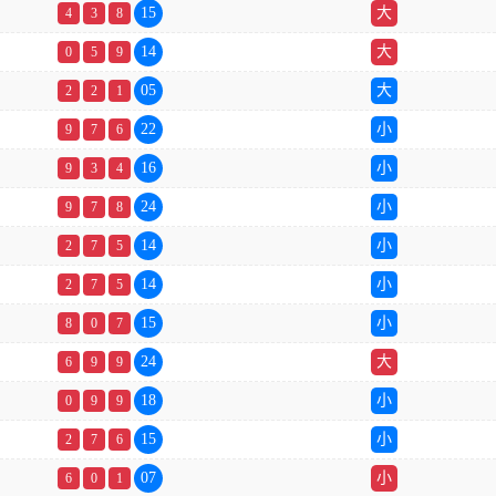
15
大
4
3
8
14
大
0
5
9
05
大
2
2
1
22
小
9
7
6
16
小
9
3
4
24
小
9
7
8
14
小
2
7
5
14
小
2
7
5
15
小
8
0
7
24
大
6
9
9
18
小
0
9
9
15
小
2
7
6
07
小
6
0
1