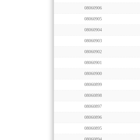
08060906
08060905
08060904
08060903
08060902
08060901
08060900
08060899
08060898
08060897
08060896
08060895
08060894