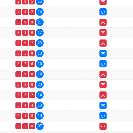
15
大
2
8
5
14
小
4
8
2
21
大
3
9
9
17
大
3
8
6
23
大
7
9
7
13
大
8
5
0
16
小
3
7
6
14
大
5
9
0
23
大
9
8
6
14
大
7
5
2
13
大
5
4
4
18
小
6
4
8
07
小
2
5
0