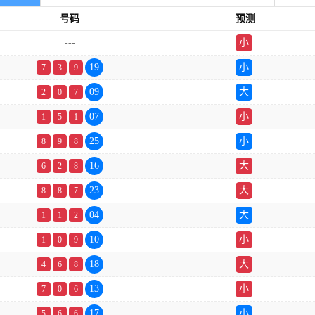
号码
预测
---
小
双
19
小
7
3
9
09
大
2
0
7
07
小
1
5
1
25
小
8
9
8
16
大
6
2
8
23
大
8
8
7
04
大
1
1
2
10
小
1
0
9
18
大
4
6
8
13
小
7
0
6
17
小
5
6
6