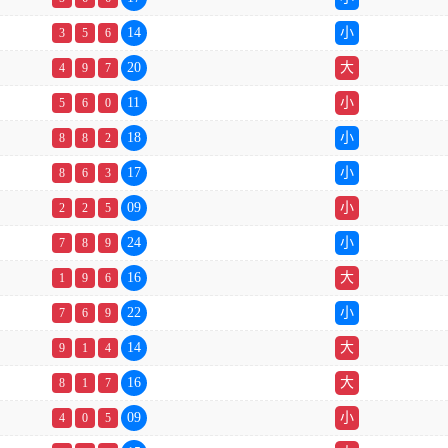
14
小
3
5
6
20
大
4
9
7
11
小
5
6
0
18
小
8
8
2
17
小
8
6
3
09
小
2
2
5
24
小
7
8
9
16
大
1
9
6
22
小
7
6
9
14
大
9
1
4
16
大
8
1
7
09
小
4
0
5