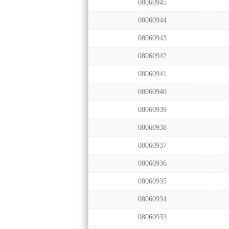
08060945
08060944
08060943
08060942
08060941
08060940
08060939
08060938
08060937
08060936
08060935
08060934
08060933