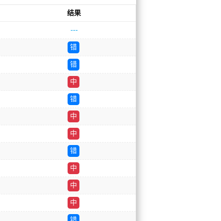
结果
---
错
错
中
错
中
中
错
中
中
中
错