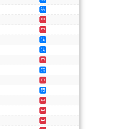
错
中
中
错
错
中
错
中
错
中
中
中