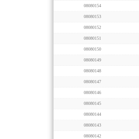
08080154
08080153
08080152
08080151
08080150
08080149
08080148
08080147
08080146
08080145
08080144
08080143
08080142