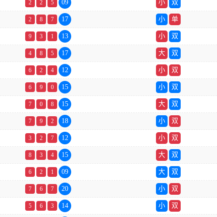
09
小
双
2
2
5
17
小
单
2
8
7
13
小
双
9
3
1
17
大
双
4
8
5
12
小
双
6
2
4
15
小
双
6
9
0
15
大
双
7
0
8
18
小
双
7
9
2
12
小
双
3
2
7
15
大
双
8
3
4
09
大
双
6
2
1
20
小
双
7
6
7
14
小
双
5
6
3