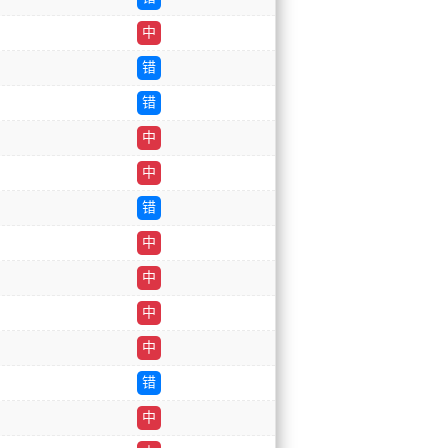
中
错
错
中
中
错
中
中
中
中
错
中