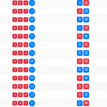
14
小
双
4
8
2
13
小
双
2
6
5
08
大
单
2
5
1
14
小
双
6
2
6
22
大
单
6
7
9
12
大
双
3
9
0
13
大
双
7
3
3
08
小
双
0
1
7
13
大
双
3
9
1
08
小
单
5
1
2
24
大
双
6
9
9
19
大
双
5
8
6
15
小
单
6
4
5