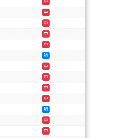
中
中
中
中
中
错
中
中
中
中
错
中
中