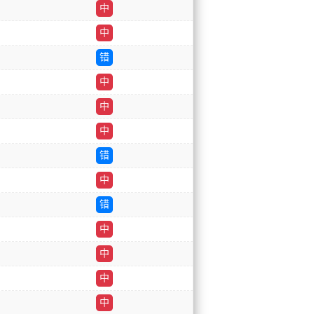
中
中
错
中
中
中
错
中
错
中
中
中
中