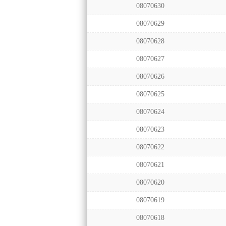
08070630
08070629
08070628
08070627
08070626
08070625
08070624
08070623
08070622
08070621
08070620
08070619
08070618