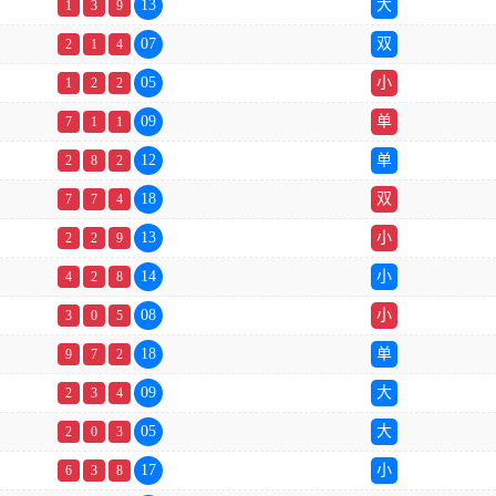
13
大
1
3
9
07
双
2
1
4
05
小
1
2
2
09
单
7
1
1
12
单
2
8
2
18
双
7
7
4
13
小
2
2
9
14
小
4
2
8
08
小
3
0
5
18
单
9
7
2
09
大
2
3
4
05
大
2
0
3
17
小
6
3
8