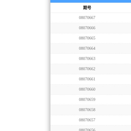
期号
08070667
08070666
08070665
08070664
08070663
08070662
08070661
08070660
08070659
08070658
08070657
08070656