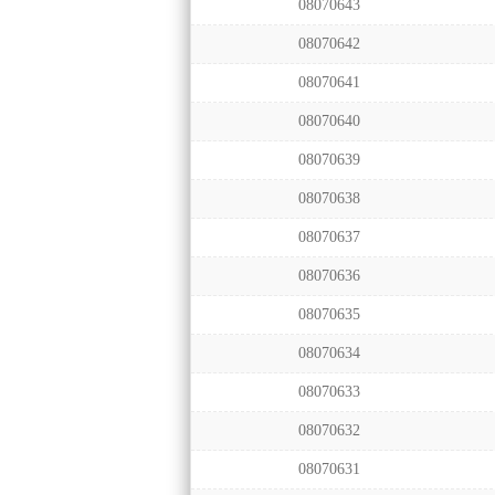
08070643
08070642
08070641
08070640
08070639
08070638
08070637
08070636
08070635
08070634
08070633
08070632
08070631