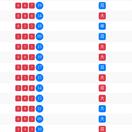
19
双
6
6
7
14
大
0
8
6
18
单
8
5
5
09
双
1
2
6
15
大
9
5
1
19
大
9
8
2
17
双
9
1
7
15
大
4
5
6
14
双
2
4
8
15
大
5
8
2
11
大
0
9
2
09
大
6
0
3
10
双
3
4
3