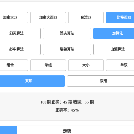
加拿大28
加拿大西28
台湾28
比特币28
幻灭算法
淫夫算法
28算法
必中算法
瑞兽算法
山魈算法
组合
杀组
大小
单双
双项
双组
100期 正确：45 期 错误：55 期
正确率：45%
走势