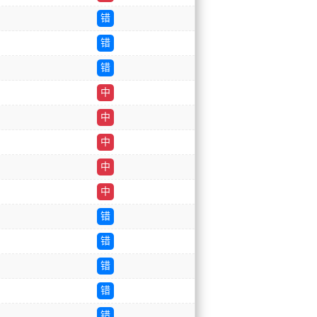
错
错
错
中
中
中
中
中
错
错
错
错
错