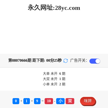
永久网址:28yc.com
第
08070666
期 距下期:
00
分
25
秒
广告开关：
大单
未开:
6
期
大双
未开:
1
期
小单
未开:
2
期
0
+
1
+
9
=
10
-
小
双
咪牌