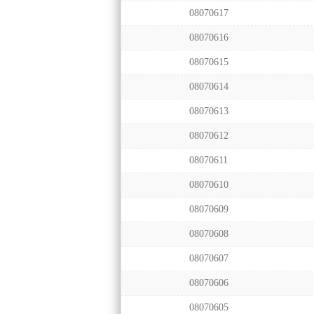
08070617
08070616
08070615
08070614
08070613
08070612
08070611
08070610
08070609
08070608
08070607
08070606
08070605