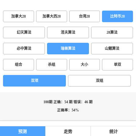
加拿大28
加拿大西28
台湾28
比特币28
幻灭算法
淫夫算法
28算法
必中算法
瑞兽算法
山魈算法
组合
杀组
大小
单双
双项
双组
100期 正确：54 期 错误：46 期
正确率：54%
预测
走势
统计