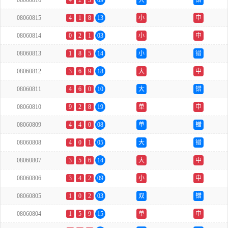
08060816
4
2
3
09
大
错
08060815
4
1
8
13
小
中
08060814
0
2
1
03
小
中
08060813
1
8
5
14
小
错
08060812
3
6
9
18
大
中
08060811
4
6
0
10
大
错
08060810
9
2
8
19
单
中
08060809
4
4
0
08
单
错
08060808
4
0
1
05
大
错
08060807
3
5
6
14
大
中
08060806
3
4
2
09
小
中
08060805
1
0
2
03
双
错
08060804
1
5
9
15
单
中