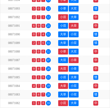
08071094
0
6
7
13
小单
大双
中
08071093
5
0
7
12
小单
大双
错
08071092
2
7
3
12
小双
大单
中
08071091
6
9
6
21
小双
大单
中
08071090
0
7
4
11
大单
小双
错
08071089
2
3
6
11
大单
小双
错
08071088
3
0
8
11
小单
大双
中
08071087
3
0
4
07
大双
小单
中
08071086
9
4
7
20
大双
小单
中
08071085
1
1
9
11
小双
大单
错
08071084
4
7
8
19
大单
小双
中
08071083
9
4
7
20
大单
小双
错
08071082
1
1
8
10
小双
大单
中