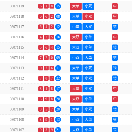
08071119
6
1
8
15
大单
小双
中
08071118
0
6
2
08
大单
小双
中
08071117
6
4
2
12
小单
大双
错
08071116
4
7
5
16
大双
小单
中
08071115
5
6
4
15
大双
小单
错
08071114
7
2
0
09
小双
大单
错
08071113
0
5
6
11
大单
小双
错
08071112
7
8
7
22
大单
小双
错
08071111
8
1
8
17
大单
小双
中
08071110
3
9
8
20
大双
小单
中
08071109
8
5
7
20
大单
小双
错
08071108
3
9
1
13
小双
大单
错
08071107
9
3
9
21
大双
小单
错