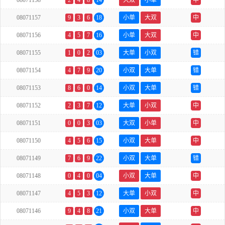
08071158
2
4
8
14
大双
小单
中
08071157
9
3
6
18
小单
大双
中
08071156
4
5
7
16
小单
大双
中
08071155
1
0
2
03
大单
小双
错
08071154
4
7
9
20
小双
大单
错
08071153
8
6
0
14
小双
大单
错
08071152
2
3
7
12
大单
小双
中
08071151
0
0
3
03
大双
小单
中
08071150
4
5
6
15
小双
大单
中
08071149
7
6
9
22
小双
大单
错
08071148
0
4
0
04
小双
大单
中
08071147
4
5
3
12
大单
小双
中
08071146
9
4
8
21
小双
大单
中