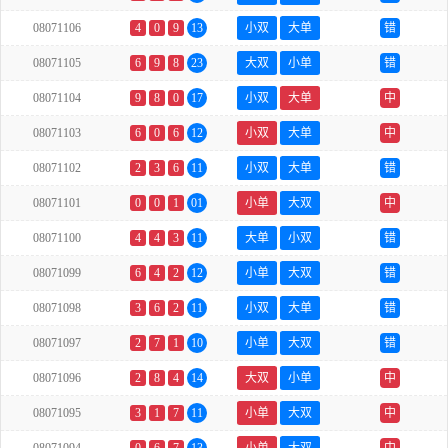
08071106
4
0
9
13
小双
大单
错
08071105
6
9
8
23
大双
小单
错
08071104
9
8
0
17
小双
大单
中
08071103
6
0
6
12
小双
大单
中
08071102
2
3
6
11
小双
大单
错
08071101
0
0
1
01
小单
大双
中
08071100
4
4
3
11
大单
小双
错
08071099
6
4
2
12
小单
大双
错
08071098
3
6
2
11
小双
大单
错
08071097
2
7
1
10
小单
大双
错
08071096
2
8
4
14
大双
小单
中
08071095
3
1
7
11
小单
大双
中