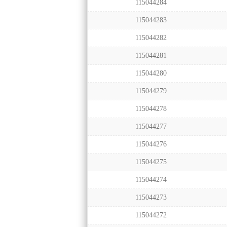
115044284
115044283
115044282
115044281
115044280
115044279
115044278
115044277
115044276
115044275
115044274
115044273
115044272