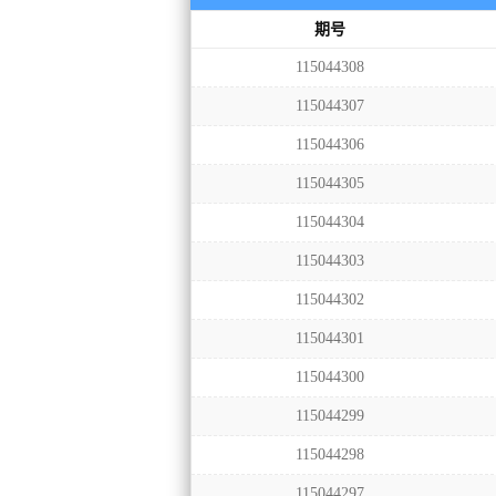
期号
115044308
115044307
115044306
115044305
115044304
115044303
115044302
115044301
115044300
115044299
115044298
115044297