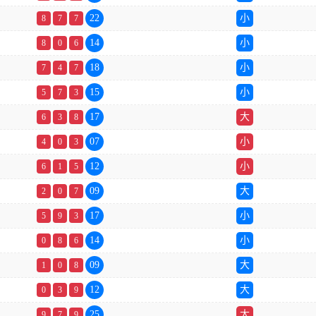
22
小
8
7
7
14
小
8
0
6
18
小
7
4
7
15
小
5
7
3
17
大
6
3
8
07
小
4
0
3
12
小
6
1
5
09
大
2
0
7
17
小
5
9
3
14
小
0
8
6
09
大
1
0
8
12
大
0
3
9
25
大
9
7
9