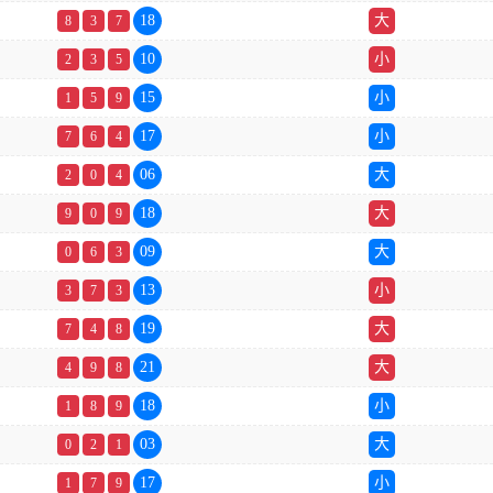
18
大
8
3
7
10
小
2
3
5
15
小
1
5
9
17
小
7
6
4
06
大
2
0
4
18
大
9
0
9
09
大
0
6
3
13
小
3
7
3
19
大
7
4
8
21
大
4
9
8
18
小
1
8
9
03
大
0
2
1
17
小
1
7
9