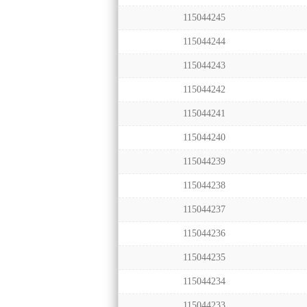
115044245
115044244
115044243
115044242
115044241
115044240
115044239
115044238
115044237
115044236
115044235
115044234
115044233