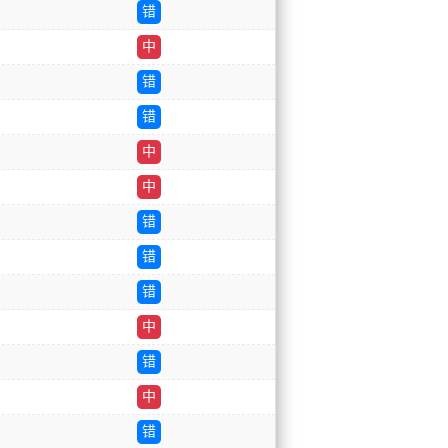
错
中
错
错
中
中
错
错
错
中
错
中
错