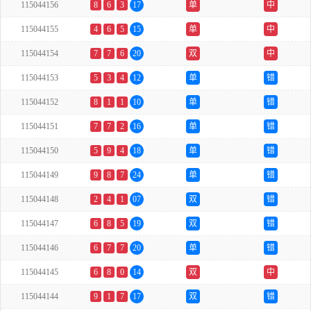
115044156
8
6
3
17
单
中
115044155
4
6
5
15
单
中
115044154
7
7
6
20
双
中
115044153
5
3
4
12
单
错
115044152
8
1
1
10
单
错
115044151
7
7
2
16
单
错
115044150
5
9
4
18
单
错
115044149
9
8
7
24
单
错
115044148
2
4
1
07
双
错
115044147
6
8
5
19
双
错
115044146
6
7
7
20
单
错
115044145
6
8
0
14
双
中
115044144
9
1
7
17
双
错