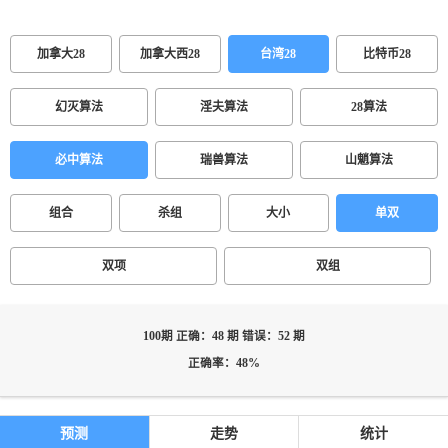
加拿大28
加拿大西28
台湾28
比特币28
幻灭算法
淫夫算法
28算法
必中算法
瑞兽算法
山魈算法
组合
杀组
大小
单双
双项
双组
100期 正确：48 期 错误：52 期
正确率：48%
预测
走势
统计