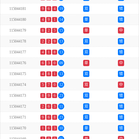
115044181
9
6
4
19
双
错
115044180
4
9
1
14
单
错
115044179
8
2
5
15
单
中
115044178
2
2
9
13
双
错
115044177
4
1
8
13
双
错
115044176
6
3
0
09
单
中
115044175
4
8
1
13
双
错
115044174
5
7
0
12
双
中
115044173
8
9
6
23
双
错
115044172
2
6
3
11
双
错
115044171
9
6
8
23
双
错
115044170
1
6
3
10
单
错