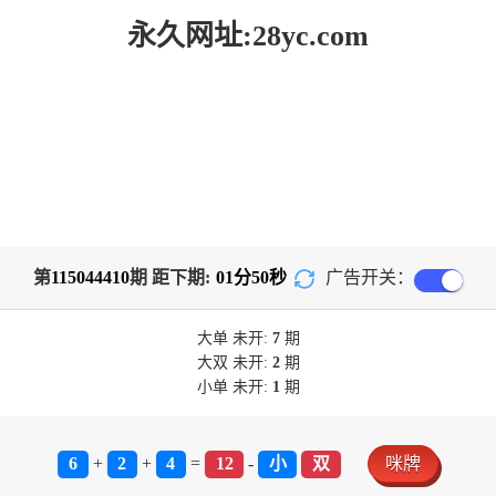
永久网址:28yc.com
第
115044410
期 距下期:
01
分
50
秒
广告开关：
大单
未开:
7
期
大双
未开:
2
期
小单
未开:
1
期
6
+
2
+
4
=
12
-
小
双
咪牌