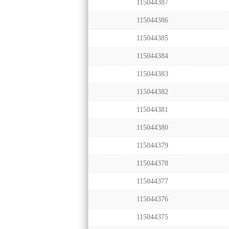
115044387
115044386
115044385
115044384
115044383
115044382
115044381
115044380
115044379
115044378
115044377
115044376
115044375