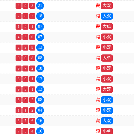
21
殺
大双
4
9
8
18
殺
大双
7
8
3
07
殺
大单
1
5
1
07
殺
小双
4
3
0
13
殺
小双
2
2
9
08
殺
大单
0
0
8
18
殺
小双
9
7
2
13
殺
小双
3
9
1
13
殺
大双
9
3
1
08
殺
小双
6
0
2
04
殺
小双
1
1
2
16
殺
大双
3
7
6
16
殺
小单
7
5
4