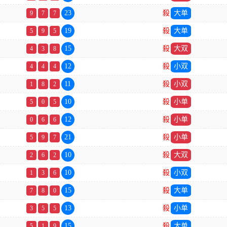
23
殺
大单
9
7
7
19
殺
大单
5
9
5
15
殺
大双
4
3
8
12
殺
小双
4
4
4
11
殺
小双
1
8
2
10
殺
小单
5
0
5
12
殺
小单
0
6
6
21
殺
小单
5
9
7
10
殺
大双
2
6
2
10
殺
小双
1
3
6
15
殺
大单
7
8
0
13
殺
小单
3
5
5
15
殺
大单
5
1
9