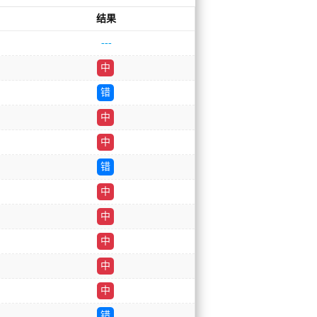
结果
---
中
错
中
中
错
中
中
中
中
中
错