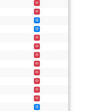
中
中
错
错
中
中
中
中
中
中
中
中
错