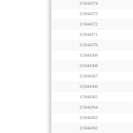
115044374
115044373
115044372
115044371
115044370
115044369
115044368
115044367
115044366
115044365
115044364
115044363
115044362