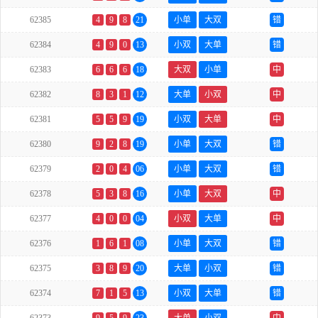
62385
4
9
8
21
小单
大双
错
62384
4
9
0
13
小双
大单
错
62383
6
6
6
18
大双
小单
中
62382
8
3
1
12
大单
小双
中
62381
5
5
9
19
小双
大单
中
62380
9
2
8
19
小单
大双
错
62379
2
0
4
06
小单
大双
错
62378
5
3
8
16
小单
大双
中
62377
4
0
0
04
小双
大单
中
62376
1
6
1
08
小单
大双
错
62375
3
8
9
20
大单
小双
错
62374
7
1
5
13
小双
大单
错