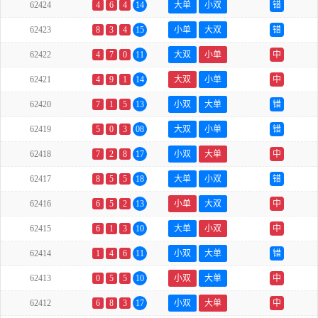
62424
4
6
4
14
大单
小双
错
62423
8
3
4
15
小单
大双
错
62422
4
7
0
11
大双
小单
中
62421
4
9
1
14
大双
小单
中
62420
7
1
5
13
小双
大单
错
62419
5
0
3
08
大双
小单
错
62418
7
2
8
17
小双
大单
中
62417
8
5
5
18
大单
小双
错
62416
6
5
2
13
小单
大双
中
62415
6
1
3
10
大单
小双
中
62414
1
4
6
11
小双
大单
错
62413
0
5
5
10
小双
大单
中
62412
6
8
3
17
小双
大单
中