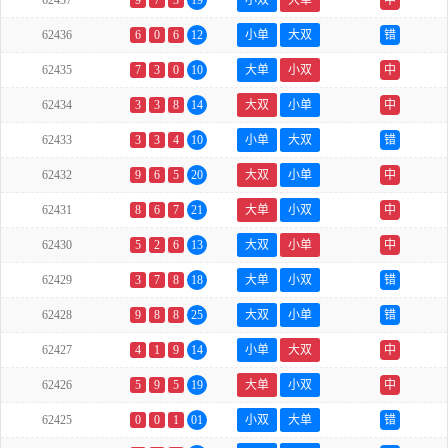
62437
9
7
3
19
小双
大单
中
62436
6
0
6
12
小单
大双
错
62435
7
3
0
10
大单
小双
中
62434
3
3
8
14
大双
小单
中
62433
3
3
4
10
小单
大双
错
62432
9
6
5
20
大双
小单
中
62431
8
6
7
21
大单
小双
中
62430
5
2
6
13
大双
小单
中
62429
3
7
8
18
大单
小双
错
62428
9
8
8
25
大双
小单
错
62427
4
1
9
14
小单
大双
中
62426
5
9
5
19
大单
小双
中
62425
0
0
1
01
小双
大单
错