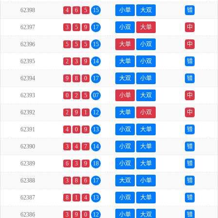
62398
4
6
5
15
小单
大双
错
62397
3
5
9
17
小双
大单
中
62396
5
5
5
15
大单
小双
中
62395
2
3
9
14
大单
小双
错
62394
9
8
0
17
大双
小单
错
62393
0
2
5
07
小单
大双
中
62392
2
9
1
12
大单
小双
中
62391
4
0
9
13
小双
大单
错
62390
3
4
7
14
小双
大单
错
62389
6
3
9
18
小双
大单
错
62388
3
8
6
17
大双
小单
错
62387
8
1
4
13
小双
大单
错
62386
3
9
0
12
小单
大双
错