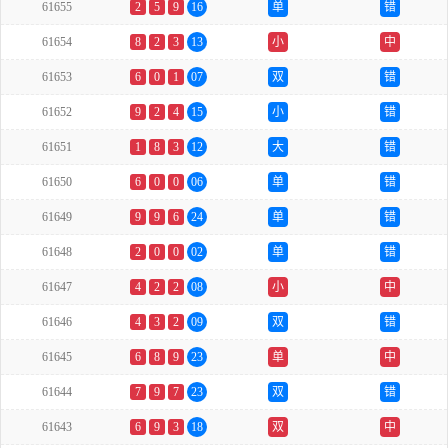
61655
2
5
9
16
单
错
61654
8
2
3
13
小
中
61653
6
0
1
07
双
错
61652
9
2
4
15
小
错
61651
1
8
3
12
大
错
61650
6
0
0
06
单
错
61649
9
9
6
24
单
错
61648
2
0
0
02
单
错
61647
4
2
2
08
小
中
61646
4
3
2
09
双
错
61645
6
8
9
23
单
中
61644
7
9
7
23
双
错
61643
6
9
3
18
双
中