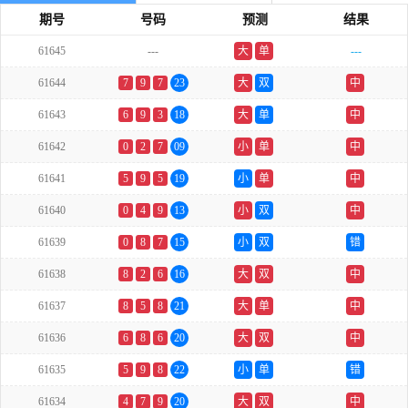
期号
号码
预测
结果
61645
---
大
单
---
61644
7
9
7
23
大
双
中
61643
6
9
3
18
大
单
中
61642
0
2
7
09
小
单
中
61641
5
9
5
19
小
单
中
61640
0
4
9
13
小
双
中
61639
0
8
7
15
小
双
错
61638
8
2
6
16
大
双
中
61637
8
5
8
21
大
单
中
61636
6
8
6
20
大
双
中
61635
5
9
8
22
小
单
错
61634
4
7
9
20
大
双
中