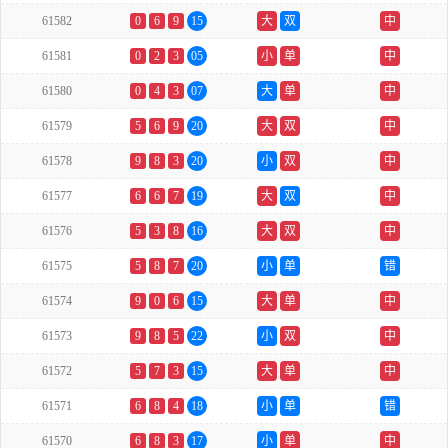
61582
0
6
9
15
大
双
中
61581
0
2
3
05
小
单
中
61580
0
4
3
07
大
单
中
61579
5
6
9
20
大
双
中
61578
9
8
3
20
小
双
中
61577
6
6
7
19
大
双
中
61576
5
3
8
16
大
双
中
61575
5
8
7
20
小
单
错
61574
9
0
6
15
大
单
中
61573
9
8
5
22
小
双
中
61572
5
7
3
15
大
单
中
61571
6
8
4
18
小
单
错
61570
6
8
3
17
小
单
中