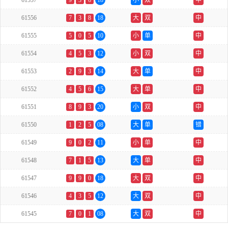
61557
9
3
6
18
小
双
中
61556
7
3
8
18
大
双
中
61555
5
0
5
10
小
单
中
61554
4
5
3
12
小
双
中
61553
2
9
3
14
大
单
中
61552
4
5
6
15
大
单
中
61551
8
9
3
20
小
双
中
61550
1
2
5
08
大
单
错
61549
9
0
2
11
小
单
中
61548
7
1
5
13
大
单
中
61547
9
9
0
18
大
双
中
61546
4
3
5
12
大
双
中
61545
7
0
1
08
大
双
中