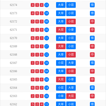
62174
4
5
4
13
大单
小双
错
62173
4
9
5
18
大单
小双
错
62172
5
0
3
08
大单
小双
中
62171
4
3
9
16
大双
小单
中
62170
6
2
3
11
大单
小双
错
62169
6
8
3
17
大单
小双
中
62168
2
1
9
12
大单
小双
中
62167
1
8
7
16
小双
大单
错
62166
0
0
4
04
大单
小双
中
62165
9
1
6
16
大双
小单
中
62164
6
6
2
14
小双
大单
错
62163
2
5
9
16
小单
大双
中
62162
5
2
4
11
大单
小双
错