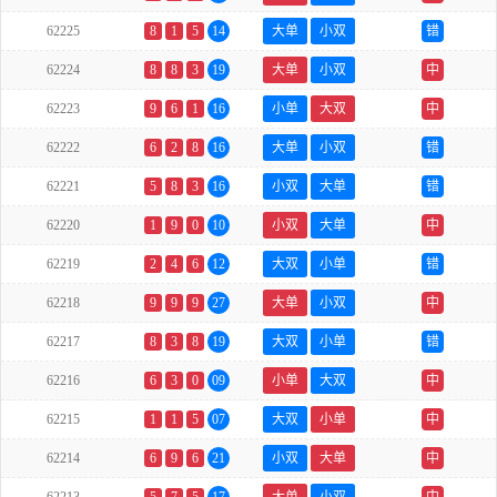
62225
8
1
5
14
大单
小双
错
62224
8
8
3
19
大单
小双
中
62223
9
6
1
16
小单
大双
中
62222
6
2
8
16
大单
小双
错
62221
5
8
3
16
小双
大单
错
62220
1
9
0
10
小双
大单
中
62219
2
4
6
12
大双
小单
错
62218
9
9
9
27
大单
小双
中
62217
8
3
8
19
大双
小单
错
62216
6
3
0
09
小单
大双
中
62215
1
1
5
07
大双
小单
中
62214
6
9
6
21
小双
大单
中