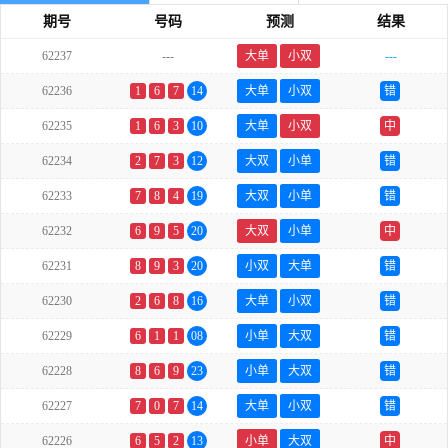
期号
号码
预测
结果
62237
---
大单
小双
---
62236
1
6
7
14
大单
小双
错
62235
1
6
3
10
大单
小双
中
62234
2
7
3
12
大双
小单
错
62233
7
8
4
19
大双
小单
错
62232
6
9
5
20
大双
小单
中
62231
8
9
3
20
小双
大单
错
62230
2
6
8
16
大单
小双
错
62229
6
1
1
08
小单
大双
错
62228
8
6
9
23
小单
大双
错
62227
7
0
7
14
大单
小双
错
62226
6
5
2
13
小单
大双
中