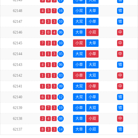
62149
9
9
3
21
小单
大双
错
62148
4
5
7
16
小双
大单
错
62147
4
3
3
10
大双
小单
错
62146
2
0
4
06
大单
小双
中
62145
7
2
1
10
小双
大单
中
62144
1
1
3
05
大双
小单
中
62143
4
1
1
06
小单
大双
错
62142
1
1
1
03
小单
大双
中
62141
1
5
3
09
大双
小单
中
62140
6
1
5
12
大双
小单
错
62139
9
7
3
19
小单
大双
错
62138
2
4
2
08
大单
小双
中
62137
8
3
3
14
大单
小双
错