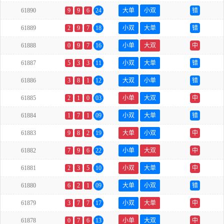
61890
9
9
6
24
大单
小双
错
61889
2
9
7
18
小双
大单
错
61888
0
9
7
16
小单
大双
中
61887
5
3
3
11
小双
大单
错
61886
3
8
1
12
大双
小单
错
61885
2
1
0
03
小单
大双
中
61884
1
7
1
09
小双
大单
错
61883
9
8
2
19
大单
小双
中
61882
7
9
6
22
小单
大双
中
61881
2
3
5
10
小双
大单
中
61880
6
2
1
09
大单
小双
错
61879
3
7
7
17
小双
大单
中
61878
0
7
6
13
小单
大双
中