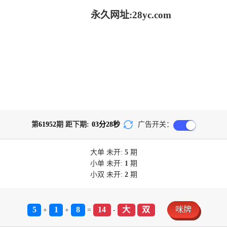
永久网址:28yc.com
第
61952
期 距下期:
03
分
28
秒
广告开关：
大单
未开:
5
期
小单
未开:
1
期
小双
未开:
2
期
5
1
8
14
大
双
咪牌
+
+
=
-