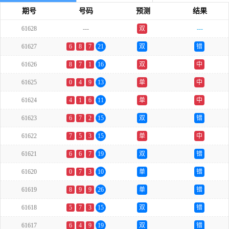
期号
号码
预测
结果
61628
---
双
---
61627
6
8
7
21
双
错
61626
8
7
1
16
双
中
61625
0
4
9
13
单
中
61624
4
1
6
11
单
中
61623
6
7
2
15
双
错
61622
7
5
3
15
单
中
61621
6
6
7
19
双
错
61620
0
7
3
10
单
错
61619
8
9
9
26
单
错
61618
5
7
3
15
双
错
61617
6
4
9
19
双
错