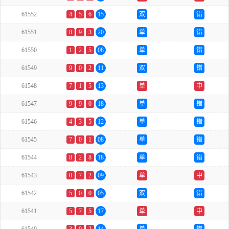
61552
4
5
6
15
双
错
61551
8
9
3
20
单
错
61550
1
2
5
08
单
错
61549
9
0
2
11
双
错
61548
7
1
5
13
单
中
61547
9
9
0
18
单
错
61546
4
3
5
12
单
错
61545
7
0
1
08
单
错
61544
8
2
8
18
单
错
61543
0
7
2
09
单
中
61542
5
0
0
05
双
错
61541
5
7
5
17
单
中