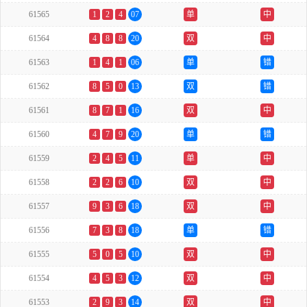
61565
1
2
4
07
单
中
61564
4
8
8
20
双
中
61563
1
4
1
06
单
错
61562
8
5
0
13
双
错
61561
8
7
1
16
双
中
61560
4
7
9
20
单
错
61559
2
4
5
11
单
中
61558
2
2
6
10
双
中
61557
9
3
6
18
双
中
61556
7
3
8
18
单
错
61555
5
0
5
10
双
中
61554
4
5
3
12
双
中
61553
2
9
3
14
双
中