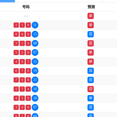
号码
预测
---
单
11
单
2
1
8
15
双
9
6
0
08
双
3
1
4
07
单
5
2
0
15
单
4
6
5
19
双
6
7
6
21
双
7
6
8
16
双
5
7
4
18
单
4
5
9
07
双
3
4
0
09
双
0
1
8