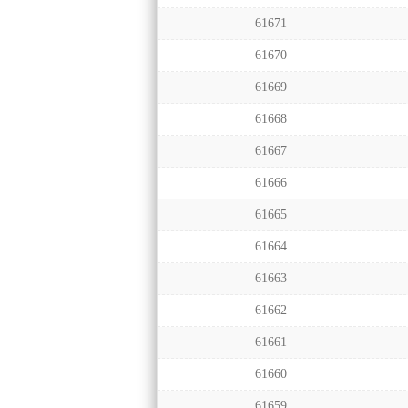
61671
61670
61669
61668
61667
61666
61665
61664
61663
61662
61661
61660
61659