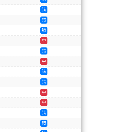
错
错
错
中
错
中
错
错
中
中
错
错