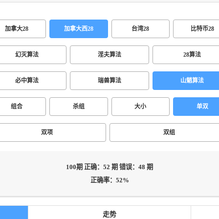
加拿大28
加拿大西28
台湾28
比特币28
幻灭算法
淫夫算法
28算法
必中算法
瑞兽算法
山魈算法
组合
杀组
大小
单双
双项
双组
100期 正确：52 期 错误：48 期
正确率：52%
走势