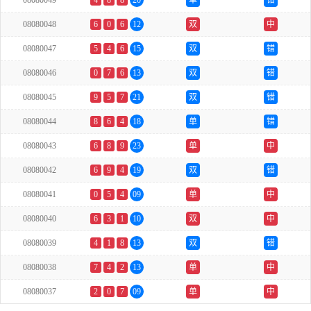
08080049
4
8
8
20
单
错
08080048
6
0
6
12
双
中
08080047
5
4
6
15
双
错
08080046
0
7
6
13
双
错
08080045
9
5
7
21
双
错
08080044
8
6
4
18
单
错
08080043
6
8
9
23
单
中
08080042
6
9
4
19
双
错
08080041
0
5
4
09
单
中
08080040
6
3
1
10
双
中
08080039
4
1
8
13
双
错
08080038
7
4
2
13
单
中
08080037
2
0
7
09
单
中