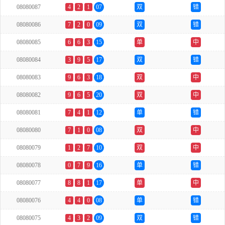
08080087
4
2
1
07
双
错
08080086
7
2
0
09
双
错
08080085
6
6
3
15
单
中
08080084
3
9
5
17
双
错
08080083
9
6
3
18
双
中
08080082
9
6
5
20
双
中
08080081
7
4
1
12
单
错
08080080
7
1
0
08
双
中
08080079
1
2
7
10
双
中
08080078
0
7
9
16
单
错
08080077
8
8
1
17
单
中
08080076
4
4
0
08
单
错
08080075
4
3
2
09
双
错