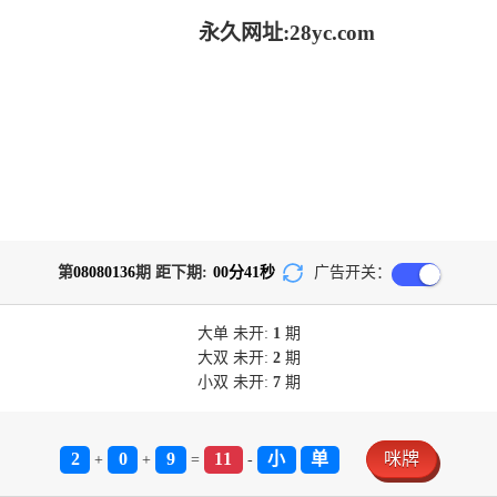
永久网址:28yc.com
第
08080136
期 距下期:
00
分
40
秒
广告开关：
大单
未开:
1
期
大双
未开:
2
期
小双
未开:
7
期
2
0
9
11
小
单
咪牌
+
+
=
-