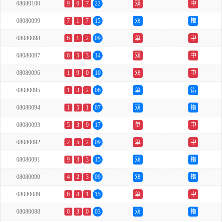
08080100
9
6
7
22
双
中
08080099
7
1
7
15
双
错
08080098
6
1
2
09
单
中
08080097
6
5
3
14
双
中
08080096
1
9
0
10
双
中
08080095
1
3
2
06
单
错
08080094
1
5
1
07
双
错
08080093
5
3
9
17
单
中
08080092
2
5
2
09
单
中
08080091
9
3
3
15
双
错
08080090
4
2
3
09
双
错
08080089
6
8
1
15
单
中
08080088
0
3
0
03
双
错