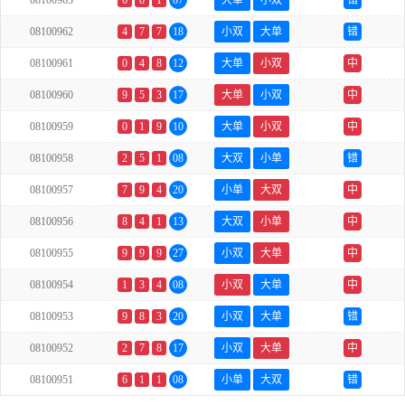
08100963
6
0
1
07
大单
小双
错
08100962
4
7
7
18
小双
大单
错
08100961
0
4
8
12
大单
小双
中
08100960
9
5
3
17
大单
小双
中
08100959
0
1
9
10
大单
小双
中
08100958
2
5
1
08
大双
小单
错
08100957
7
9
4
20
小单
大双
中
08100956
8
4
1
13
大双
小单
中
08100955
9
9
9
27
小双
大单
中
08100954
1
3
4
08
小双
大单
中
08100953
9
8
3
20
小双
大单
错
08100952
2
7
8
17
小双
大单
中
08100951
6
1
1
08
小单
大双
错