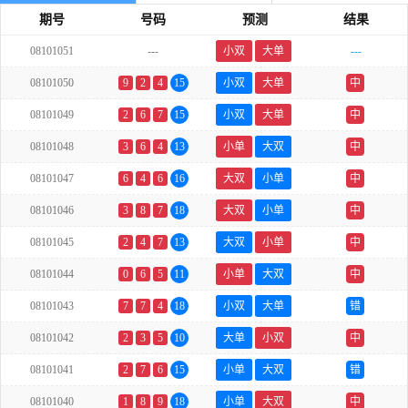
期号
号码
预测
结果
08101051
---
小双
大单
---
08101050
9
2
4
15
小双
大单
中
08101049
2
6
7
15
小双
大单
中
08101048
3
6
4
13
小单
大双
中
08101047
6
4
6
16
大双
小单
中
08101046
3
8
7
18
大双
小单
中
08101045
2
4
7
13
大双
小单
中
08101044
0
6
5
11
小单
大双
中
08101043
7
7
4
18
小双
大单
错
08101042
2
3
5
10
大单
小双
中
08101041
2
7
6
15
小单
大双
错
08101040
1
8
9
18
小单
大双
中