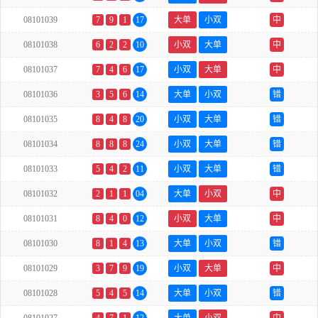
08101039
7
9
1
17
大单
小双
中
08101038
6
2
2
10
小双
大单
中
08101037
7
4
6
17
小双
大单
中
08101036
3
5
6
14
大单
小双
错
08101035
8
4
8
20
小双
大单
错
08101034
8
8
8
24
小双
大单
错
08101033
5
4
2
11
小双
大单
错
08101032
2
1
1
04
大单
小双
中
08101031
8
4
0
12
小双
大单
中
08101030
8
1
4
13
大单
小双
错
08101029
3
7
9
19
小双
大单
中
08101028
5
4
5
14
大单
小双
错