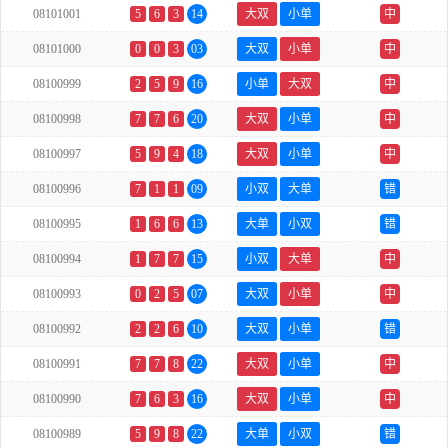
08101001
5
6
3
14
大双
小单
中
08101000
0
0
3
03
大双
小单
中
08100999
2
5
9
16
小单
大双
中
08100998
7
7
6
20
大双
小单
中
08100997
5
9
4
18
大双
小单
中
08100996
7
1
1
09
小双
大单
错
08100995
1
6
6
13
大单
小双
错
08100994
1
7
7
15
小双
大单
中
08100993
0
2
5
07
大双
小单
中
08100992
2
2
6
10
大双
小单
错
08100991
7
7
8
22
大双
小单
中
08100990
7
6
3
16
大双
小单
中
08100989
5
9
8
22
大单
小双
错