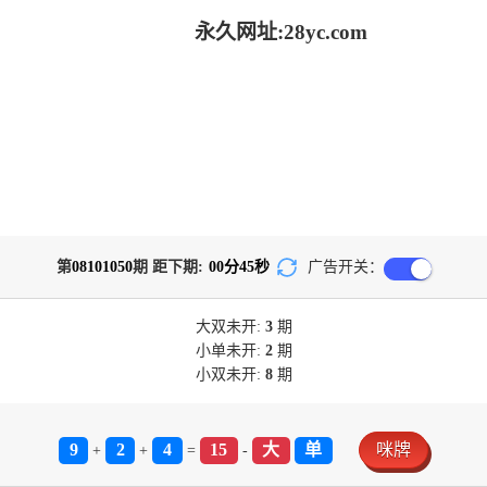
永久网址:28yc.com
第
08101050
期 距下期:
00
分
45
秒
广告开关：
大双
未开:
3
期
小单
未开:
2
期
小双
未开:
8
期
9
2
4
15
大
单
咪牌
+
+
=
-