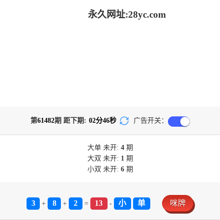
永久网址:28yc.com
第
61482
期 距下期:
02
分
45
秒
广告开关：
大单
未开:
4
期
大双
未开:
1
期
小双
未开:
6
期
3
8
2
13
小
单
咪牌
+
+
=
-