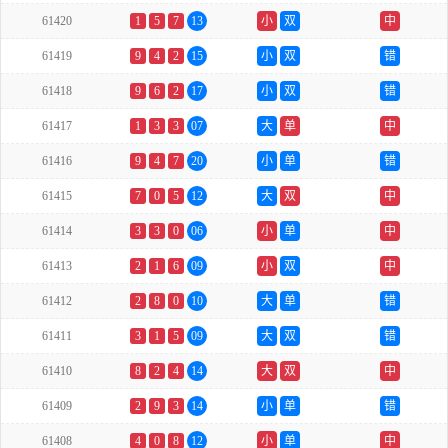
61420
1
5
7
13
小
双
中
61419
9
4
2
15
小
双
错
61418
9
6
2
17
小
双
错
61417
1
3
3
07
大
单
中
61416
9
4
7
20
小
单
错
61415
7
0
5
12
大
双
中
61414
3
3
0
06
小
单
中
61413
2
1
6
09
小
双
中
61412
2
8
0
10
大
单
错
61411
3
1
5
09
大
双
错
61410
8
2
4
14
大
双
中
61409
2
9
3
14
小
单
错
61408
4
0
8
12
小
单
中