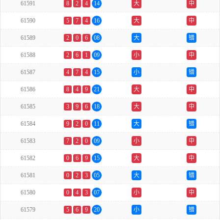
61591
8
2
4
14
大
中
61590
5
7
4
16
大
中
61589
2
0
6
08
大
错
61588
2
6
1
09
小
中
61587
4
7
4
15
小
错
61586
8
4
9
21
大
中
61585
3
9
6
18
大
中
61584
9
2
0
11
大
错
61583
7
2
0
09
小
中
61582
0
6
9
15
大
中
61581
0
2
3
05
大
错
61580
0
4
3
07
小
中
61579
5
6
9
20
小
错