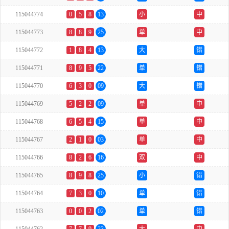
115044774
0
5
8
13
小
中
115044773
8
8
9
25
单
中
115044772
1
8
4
13
大
错
115044771
8
9
5
22
单
错
115044770
6
3
0
09
大
错
115044769
5
2
2
09
单
中
115044768
6
5
4
15
单
中
115044767
2
1
0
03
单
中
115044766
8
2
6
16
双
中
115044765
8
9
8
25
小
错
115044764
7
3
0
10
单
错
115044763
0
0
2
02
单
错