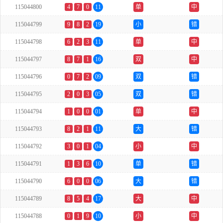
115044800
4
7
0
11
单
中
115044799
9
8
2
19
小
错
115044798
6
2
3
11
单
中
115044797
8
7
1
16
双
中
115044796
0
7
2
09
双
错
115044795
2
0
3
05
双
错
115044794
1
0
0
01
单
中
115044793
8
2
1
11
大
错
115044792
3
0
1
04
小
中
115044791
1
3
6
10
单
错
115044790
6
0
0
06
大
错
115044789
8
5
4
17
大
中
115044788
0
1
9
10
小
中