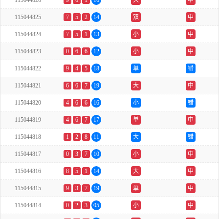
115044826
9
6
1
16
大
中
115044825
7
5
2
14
双
中
115044824
7
5
1
13
小
中
115044823
0
6
6
12
小
中
115044822
9
4
5
18
单
错
115044821
6
6
7
19
大
中
115044820
4
6
6
16
小
错
115044819
4
6
7
17
单
中
115044818
1
2
8
11
大
错
115044817
0
3
7
10
小
中
115044816
8
5
1
14
大
中
115044815
9
3
7
19
单
中
115044814
0
2
3
05
小
中