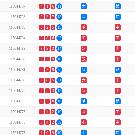
115044787
4
1
6
11
大
错
115044786
3
3
7
13
双
错
115044785
6
2
5
13
单
中
115044784
9
8
6
23
单
中
115044783
8
3
3
14
双
中
115044782
3
2
5
10
双
中
115044781
9
7
9
25
双
错
115044780
8
8
5
21
大
中
115044779
4
5
3
12
双
中
115044778
7
3
8
18
单
错
115044777
4
4
2
10
双
中
115044776
3
4
2
09
小
中
115044775
1
9
9
19
小
错