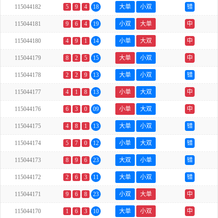
115044182
5
9
4
18
大单
小双
错
115044181
9
6
4
19
小双
大单
中
115044180
4
9
1
14
小单
大双
中
115044179
8
2
5
15
大单
小双
中
115044178
2
2
9
13
大单
小双
错
115044177
4
1
8
13
小单
大双
中
115044176
6
3
0
09
小单
大双
中
115044175
4
8
1
13
大单
小双
错
115044174
5
7
0
12
小单
大双
错
115044173
8
9
6
23
大双
小单
错
115044172
2
6
3
11
大单
小双
错
115044171
9
6
8
23
小双
大单
中
115044170
1
6
3
10
大单
小双
中