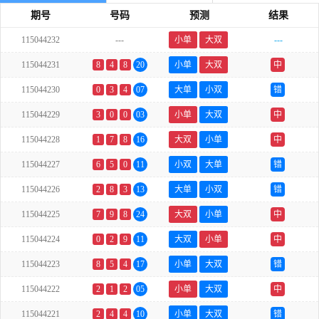
期号
号码
预测
结果
115044232
---
小单
大双
---
115044231
8
4
8
20
小单
大双
中
115044230
0
3
4
07
大单
小双
错
115044229
3
0
0
03
小单
大双
中
115044228
1
7
8
16
大双
小单
中
115044227
6
5
0
11
小双
大单
错
115044226
2
8
3
13
大单
小双
错
115044225
7
9
8
24
大双
小单
中
115044224
0
2
9
11
大双
小单
中
115044223
8
5
4
17
小单
大双
错
115044222
2
1
2
05
小单
大双
中
115044221
2
4
4
10
小单
大双
错