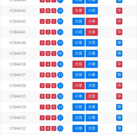
115044144
9
1
7
17
大双
小单
错
115044143
5
8
6
19
大单
小双
中
115044142
1
3
1
05
大双
小单
中
115044141
8
2
5
15
小双
大单
中
115044140
6
4
9
19
小单
大双
错
115044139
3
0
5
08
大双
小单
错
115044138
7
4
5
16
大双
小单
中
115044137
9
6
8
23
大双
小单
错
115044136
4
7
0
11
小单
大双
中
115044135
6
8
4
18
小单
大双
中
115044134
7
9
8
24
小双
大单
错
115044133
1
7
9
17
大双
小单
错
115044132
9
4
2
15
小单
大双
错