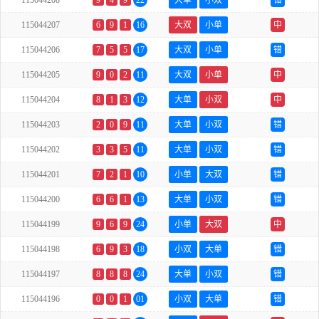
115044208
9
4
9
22
大单
小双
错
115044207
6
9
1
16
大双
小单
中
115044206
7
5
5
17
大双
小单
错
115044205
9
0
2
11
大双
小单
中
115044204
8
1
3
12
大单
小双
中
115044203
2
0
9
11
大单
小双
错
115044202
3
3
5
11
大单
小双
错
115044201
7
2
1
10
小单
大双
错
115044200
6
6
1
13
大单
小双
错
115044199
9
6
9
24
小单
大双
中
115044198
6
9
3
18
小双
大单
错
115044197
8
8
8
24
大单
小双
错
115044196
0
0
1
01
小双
大单
错