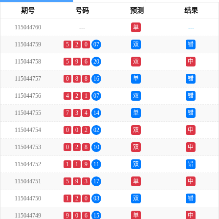
期号
号码
预测
结果
115044760
---
单
---
115044759
5
2
0
07
双
错
115044758
5
9
6
20
双
中
115044757
0
8
8
16
单
错
115044756
4
2
1
07
双
错
115044755
7
3
4
14
单
错
115044754
0
0
2
02
双
中
115044753
0
2
8
10
双
中
115044752
1
1
9
11
双
错
115044751
5
9
3
17
单
中
115044750
1
2
0
03
双
错
115044749
9
0
6
15
单
中