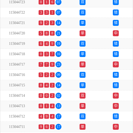
115044723
0
1
6
07
双
错
115044722
3
3
1
07
双
错
115044721
9
2
3
14
单
错
115044720
5
8
8
21
单
中
115044719
6
4
9
19
双
错
115044718
0
3
7
10
单
错
115044717
7
7
9
23
单
中
115044716
5
2
2
09
双
错
115044715
8
4
2
14
单
错
115044714
0
0
2
02
双
中
115044713
8
1
4
13
单
中
115044712
4
9
4
17
双
错
115044711
9
6
2
17
单
中