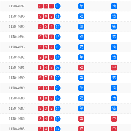
115044697
8
7
3
18
单
错
115044696
9
0
2
11
双
错
115044695
5
5
4
14
单
错
115044694
0
9
4
13
双
错
115044693
3
9
7
19
双
错
115044692
2
9
3
14
单
错
115044691
1
4
3
08
双
中
115044690
6
7
7
20
单
错
115044689
9
3
8
20
单
错
115044688
1
9
9
19
双
错
115044687
9
3
2
14
单
错
115044686
3
4
8
15
单
中
115044685
3
4
7
14
双
中