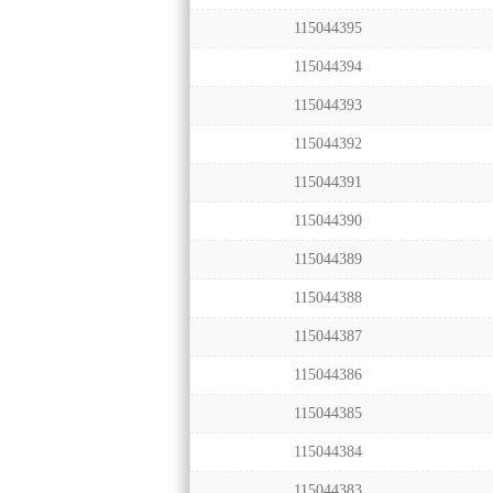
115044395
115044394
115044393
115044392
115044391
115044390
115044389
115044388
115044387
115044386
115044385
115044384
115044383