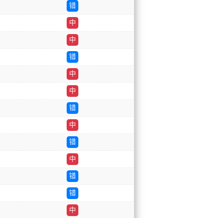
错
中
中
错
中
中
错
中
错
中
错
错
中