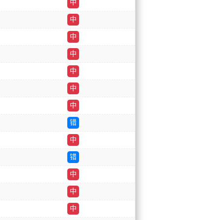
中
中
中
中
中
中
中
错
中
错
中
中
中