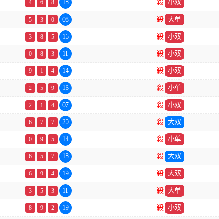
18
殺
小双
4
6
8
08
殺
大单
5
3
0
16
殺
小双
3
8
5
11
殺
小双
0
8
3
14
殺
小双
9
1
4
16
殺
小单
2
5
9
07
殺
小双
2
1
4
20
殺
大双
6
7
7
14
殺
小单
0
9
5
18
殺
大双
6
5
7
19
殺
大双
6
9
4
11
殺
大单
3
5
3
19
殺
小双
8
9
2