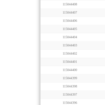
115044408
115044407
115044406
115044405
115044404
115044403
115044402
115044401
115044400
115044399
115044398
115044397
115044396