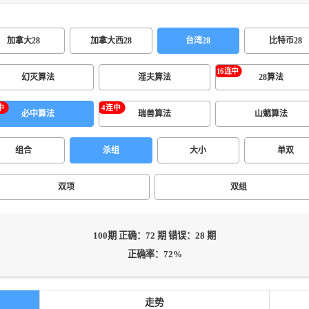
加拿大28
加拿大西28
台湾28
比特币28
幻灭算法
淫夫算法
28算法
必中算法
瑞兽算法
山魈算法
组合
杀组
大小
单双
双项
双组
100期 正确：72 期 错误：28 期
正确率：72%
走势