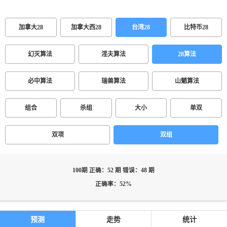
加拿大28
加拿大西28
台湾28
比特币28
幻灭算法
淫夫算法
28算法
必中算法
瑞兽算法
山魈算法
组合
杀组
大小
单双
双项
双组
100期 正确：52 期 错误：48 期
正确率：52%
预测
走势
统计