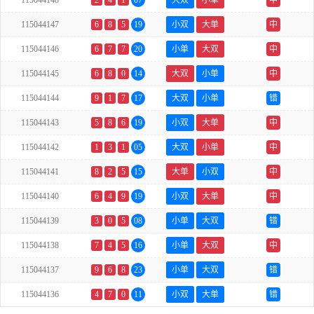
115044148
2
4
1
07
大双
小单
中
115044147
6
8
5
19
小双
大单
中
115044146
6
7
7
20
小单
大双
中
115044145
6
8
0
14
大双
小单
中
115044144
9
1
7
17
大双
小单
错
115044143
5
8
6
19
小双
大单
中
115044142
1
3
1
05
大双
小单
中
115044141
8
2
5
15
大单
小双
中
115044140
6
4
9
19
小双
大单
中
115044139
3
0
5
08
小单
大双
错
115044138
7
4
5
16
小单
大双
中
115044137
9
6
8
23
小单
大双
错
115044136
4
7
0
11
小双
大单
错