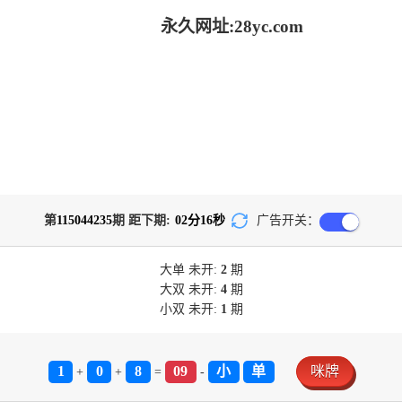
永久网址:28yc.com
第
115044235
期 距下期:
02
分
16
秒
广告开关：
大单
未开:
2
期
大双
未开:
4
期
小双
未开:
1
期
1
0
8
09
小
单
咪牌
+
+
=
-