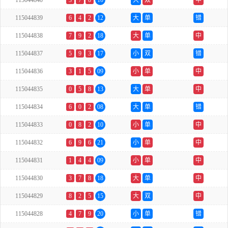
115044840
3
7
0
10
大
双
中
115044839
6
4
2
12
大
单
错
115044838
7
9
2
18
大
单
中
115044837
5
9
3
17
小
双
错
115044836
3
1
5
09
小
单
中
115044835
0
5
8
13
大
单
中
115044834
6
0
2
08
大
单
错
115044833
0
8
2
10
小
单
中
115044832
6
9
6
21
小
单
中
115044831
1
4
4
09
小
单
中
115044830
3
7
8
18
大
单
中
115044829
8
2
5
15
大
双
中
115044828
4
7
9
20
小
单
错