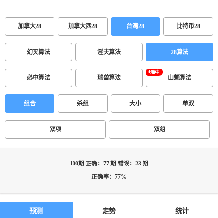
加拿大28
加拿大西28
台湾28
比特币28
幻灭算法
淫夫算法
28算法
必中算法
瑞兽算法
山魈算法
组合
杀组
大小
单双
双项
双组
100期 正确：77 期 错误：23 期
正确率：77%
预测
走势
统计