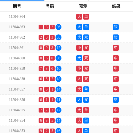
期号
号码
预测
结果
115044864
---
大
单
---
115044863
1
3
2
06
大
单
错
115044862
2
0
3
05
大
双
错
115044861
0
9
3
12
小
双
中
115044860
0
6
0
06
大
双
中
115044859
7
3
0
10
小
双
中
115044858
6
5
7
18
大
双
中
115044857
8
5
1
14
大
单
中
115044856
6
1
4
11
大
双
错
115044855
7
7
3
17
大
单
中
115044854
6
3
5
14
大
单
中
115044853
9
2
5
16
大
单
中