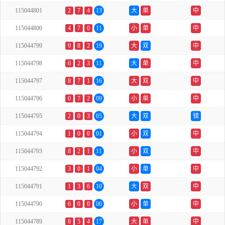
115044801
2
7
4
13
大
单
中
115044800
4
7
0
11
小
单
中
115044799
9
8
2
19
大
双
中
115044798
6
2
3
11
大
单
中
115044797
8
7
1
16
大
双
中
115044796
0
7
2
09
小
单
中
115044795
2
0
3
05
大
双
错
115044794
1
0
0
01
小
双
中
115044793
8
2
1
11
小
双
中
115044792
3
0
1
04
小
单
中
115044791
1
3
6
10
大
双
中
115044790
6
0
0
06
小
单
中
115044789
8
5
4
17
大
单
中