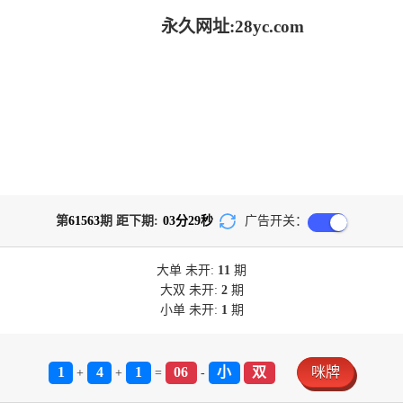
永久网址:28yc.com
第
61563
期 距下期:
03
分
29
秒
广告开关：
大单
未开:
11
期
大双
未开:
2
期
小单
未开:
1
期
1
4
1
06
小
双
咪牌
+
+
=
-