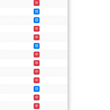
中
错
错
中
中
错
中
中
中
中
错
中
中