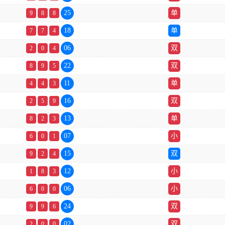
25
单
9
8
8
18
单
7
7
4
06
双
2
0
4
22
双
8
9
5
11
单
4
4
3
16
双
2
5
9
13
单
8
2
3
07
小
6
0
1
15
双
9
2
4
12
小
1
8
3
06
小
6
0
0
24
双
9
9
6
02
双
2
0
0