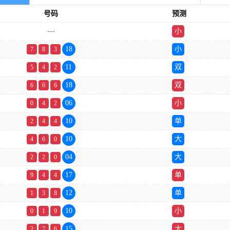
号码
预测
---
小
18
小
7
8
3
11
双
5
4
2
18
双
6
6
6
06
小
0
4
2
10
单
2
4
4
10
大
4
6
0
04
大
2
2
0
17
单
9
4
4
12
单
1
3
8
10
小
0
1
9
15
大
2
7
6