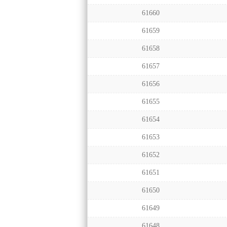
61660
61659
61658
61657
61656
61655
61654
61653
61652
61651
61650
61649
61648