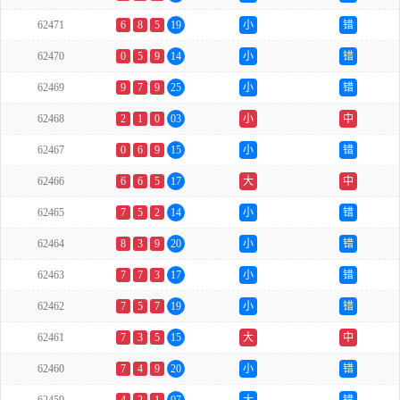
62471
6
8
5
19
小
错
62470
0
5
9
14
小
错
62469
9
7
9
25
小
错
62468
2
1
0
03
小
中
62467
0
6
9
15
小
错
62466
6
6
5
17
大
中
62465
7
5
2
14
小
错
62464
8
3
9
20
小
错
62463
7
7
3
17
小
错
62462
7
5
7
19
小
错
62461
7
3
5
15
大
中
62460
7
4
9
20
小
错