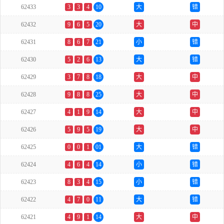
62433
3
3
4
10
大
错
62432
9
6
5
20
大
中
62431
8
6
7
21
小
错
62430
5
2
6
13
大
错
62429
3
7
8
18
大
中
62428
9
8
8
25
大
中
62427
4
1
9
14
大
中
62426
5
9
5
19
大
中
62425
0
0
1
01
大
错
62424
4
6
4
14
小
错
62423
8
3
4
15
小
错
62422
4
7
0
11
大
错
62421
4
9
1
14
大
中