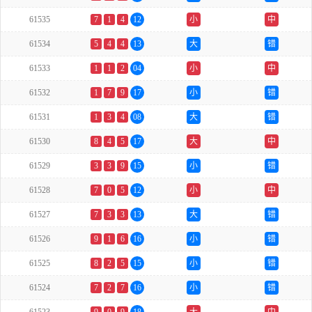
61535
7
1
4
12
小
中
61534
5
4
4
13
大
错
61533
1
1
2
04
小
中
61532
1
7
9
17
小
错
61531
1
3
4
08
大
错
61530
8
4
5
17
大
中
61529
3
3
9
15
小
错
61528
7
0
5
12
小
中
61527
7
3
3
13
大
错
61526
9
1
6
16
小
错
61525
8
2
5
15
小
错
61524
7
2
7
16
小
错