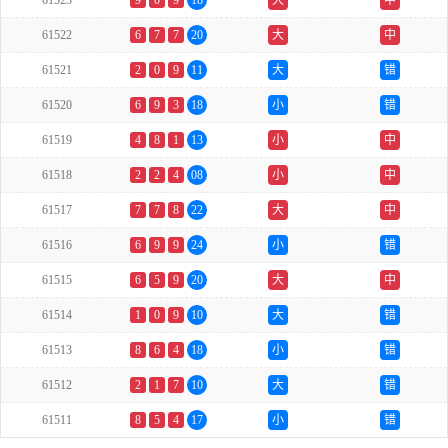
61523
9
0
9
18
大
中
61522
6
7
7
20
大
中
61521
2
0
9
11
大
错
61520
6
9
3
18
小
错
61519
4
8
1
13
小
中
61518
2
2
4
08
小
中
61517
7
7
8
22
大
中
61516
6
9
9
24
小
错
61515
6
5
9
20
大
中
61514
1
0
9
10
大
错
61513
8
6
4
18
小
错
61512
2
1
7
10
大
错
61511
8
5
4
17
小
错