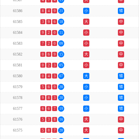
61587
4
7
4
15
大
中
61586
8
4
9
21
小
错
61585
3
9
6
18
大
中
61584
9
2
0
11
小
中
61583
7
2
0
09
小
中
61582
0
6
9
15
大
中
61581
0
2
3
05
小
中
61580
0
4
3
07
大
错
61579
5
6
9
20
小
错
61578
9
8
3
20
小
错
61577
6
6
7
19
小
错
61576
5
3
8
16
大
中
61575
5
8
7
20
大
中