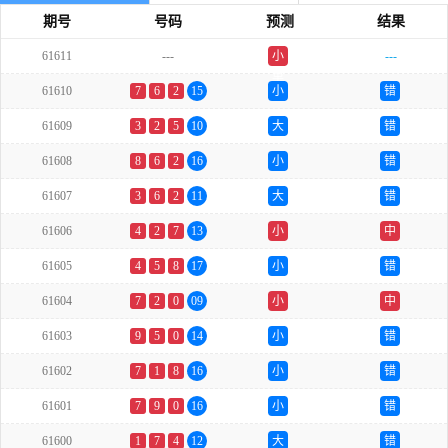
期号
号码
预测
结果
61611
---
小
---
单
61610
7
6
2
15
小
错
61609
3
2
5
10
大
错
61608
8
6
2
16
小
错
61607
3
6
2
11
大
错
61606
4
2
7
13
小
中
61605
4
5
8
17
小
错
61604
7
2
0
09
小
中
61603
9
5
0
14
小
错
61602
7
1
8
16
小
错
61601
7
9
0
16
小
错
61600
1
7
4
12
大
错