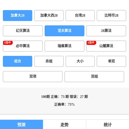
加拿大28
加拿大西28
台湾28
比特币28
幻灭算法
淫夫算法
28算法
必中算法
瑞兽算法
山魈算法
组合
杀组
大小
单双
双项
双组
100期 正确：73 期 错误：27 期
正确率：73%
预测
走势
统计