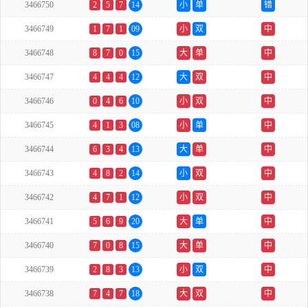
3466750
2
5
7
14
小
单
错
3466749
1
7
1
09
小
双
中
3466748
8
7
0
15
大
单
中
3466747
4
4
4
12
大
双
中
3466746
0
4
6
10
小
双
中
3466745
4
1
3
08
小
单
中
3466744
6
3
4
13
大
单
中
3466743
4
8
2
14
小
双
中
3466742
4
7
1
12
小
双
中
3466741
5
6
9
20
大
单
中
3466740
7
0
8
15
大
单
中
3466739
2
8
3
13
小
双
中
3466738
7
4
7
18
大
双
中