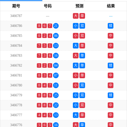
期号
号码
预测
结果
3466787
---
大
单
---
3466786
8
6
7
21
小
双
错
3466785
0
2
4
06
小
双
中
3466784
7
5
1
13
大
单
中
3466783
7
3
6
16
大
单
中
3466782
1
2
1
04
大
单
错
3466781
0
3
4
07
小
单
中
3466780
0
4
7
11
小
双
中
3466779
8
8
9
25
小
双
错
3466778
8
8
6
22
小
双
中
3466777
4
4
5
13
大
单
中
3466776
5
6
5
16
大
单
中