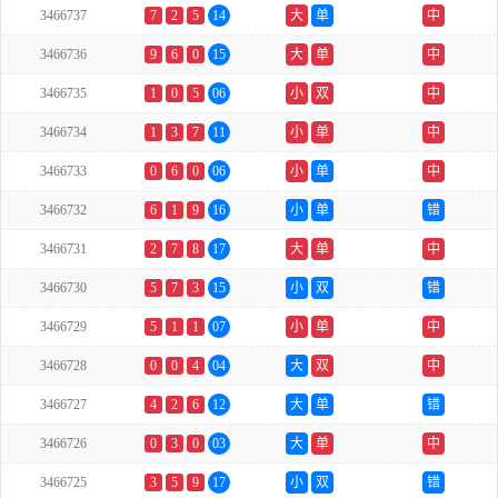
3466737
7
2
5
14
大
单
中
3466736
9
6
0
15
大
单
中
3466735
1
0
5
06
小
双
中
3466734
1
3
7
11
小
单
中
3466733
0
6
0
06
小
单
中
3466732
6
1
9
16
小
单
错
3466731
2
7
8
17
大
单
中
3466730
5
7
3
15
小
双
错
3466729
5
1
1
07
小
单
中
3466728
0
0
4
04
大
双
中
3466727
4
2
6
12
大
单
错
3466726
0
3
0
03
大
单
中
3466725
3
5
9
17
小
双
错