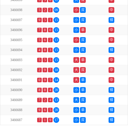
3466699
3
3
6
12
大
双
中
3466698
5
2
2
09
小
双
中
3466697
9
5
1
15
小
双
错
3466696
7
8
0
15
小
单
中
3466695
5
6
2
13
小
双
中
3466694
4
8
3
15
小
双
错
3466693
5
5
5
15
大
单
中
3466692
2
9
7
18
大
双
中
3466691
0
9
5
14
大
单
中
3466690
8
8
4
20
小
单
错
3466689
7
2
4
13
大
双
错
3466688
9
6
5
20
小
单
错
3466687
7
1
9
17
小
双
错