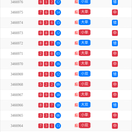
小双
3466977
5
9
6
20
殺
中
小双
3466976
9
1
2
12
殺
错
大单
3466975
7
6
1
14
殺
中
大单
3466974
6
3
6
15
殺
错
小单
3466973
0
8
4
12
殺
中
大单
3466972
8
4
7
19
殺
错
大单
3466971
2
1
0
03
殺
中
大单
3466970
3
6
7
16
殺
中
小双
3466969
1
9
2
12
殺
错
小双
3466968
5
2
2
09
殺
中
大单
3466967
0
9
9
18
殺
中
大双
3466966
8
3
7
18
殺
错
小单
3466965
3
3
0
06
殺
中