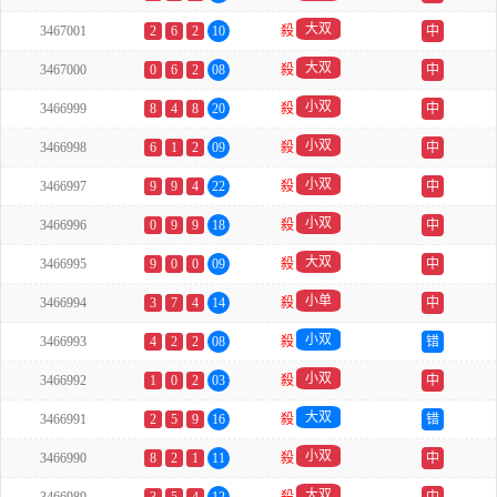
小单
3467002
5
9
3
17
殺
中
大双
3467001
2
6
2
10
殺
中
大双
3467000
0
6
2
08
殺
中
小双
3466999
8
4
8
20
殺
中
小双
3466998
6
1
2
09
殺
中
小双
3466997
9
9
4
22
殺
中
小双
3466996
0
9
9
18
殺
中
大双
3466995
9
0
0
09
殺
中
小单
3466994
3
7
4
14
殺
中
小双
3466993
4
2
2
08
殺
错
小双
3466992
1
0
2
03
殺
中
大双
3466991
2
5
9
16
殺
错
小双