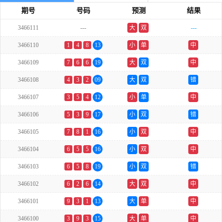
期号
号码
预测
结果
3466111
---
大
双
---
3466110
1
4
8
13
小
单
中
3466109
7
6
6
19
大
双
中
3466108
4
3
2
09
大
双
错
3466107
3
5
4
12
小
单
中
3466106
5
3
9
17
小
双
错
3466105
7
8
1
16
小
双
中
3466104
6
5
5
16
小
双
中
3466103
6
5
8
19
小
双
错
3466102
6
2
6
14
大
双
中
3466101
9
3
1
13
大
单
中
3466100
3
9
3
15
大
单
中