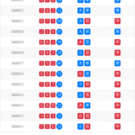
3466023
9
7
8
24
小
单
错
3466022
7
4
1
12
大
单
错
3466021
0
7
1
08
大
双
中
3466020
2
1
4
07
大
双
错
3466019
9
9
1
19
大
双
中
3466018
9
9
2
20
小
双
中
3466017
1
3
2
06
大
单
错
3466016
0
5
6
11
小
双
中
3466015
7
0
7
14
小
双
中
3466014
5
8
5
18
小
双
中
3466013
6
8
8
22
大
单
中
3466012
3
4
5
12
小
双
中
3466011
7
1
6
14
小
双
中