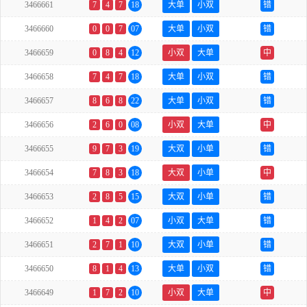
3466661
7
4
7
18
大单
小双
错
3466660
0
0
7
07
大单
小双
错
3466659
0
8
4
12
小双
大单
中
3466658
7
4
7
18
大单
小双
错
3466657
8
6
8
22
大单
小双
错
3466656
2
6
0
08
小双
大单
中
3466655
9
7
3
19
大双
小单
错
3466654
7
8
3
18
大双
小单
中
3466653
2
8
5
15
大双
小单
错
3466652
1
4
2
07
小双
大单
错
3466651
2
7
1
10
大双
小单
错
3466650
8
1
4
13
大单
小双
错
3466649
1
7
2
10
小双
大单
中