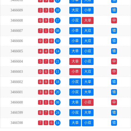
3466610
9
5
7
21
小单
大双
错
3466609
2
3
5
10
大双
小单
错
3466608
6
9
2
17
小双
大单
中
3466607
7
1
0
08
小单
大双
错
3466606
0
2
8
10
小单
大双
错
3466605
4
4
6
14
大单
小双
错
3466604
5
7
9
21
大单
小双
中
3466603
0
6
5
11
小单
大双
中
3466602
8
9
1
18
小双
大单
错
3466601
3
8
9
20
小双
大单
错
3466600
1
1
6
08
大单
小双
中
3466599
8
7
9
24
小双
大单
错
3466598
7
1
6
14
大单
小双
错