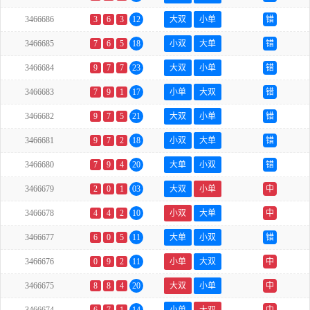
3466686
3
6
3
12
大双
小单
错
3466685
7
6
5
18
小双
大单
错
3466684
9
7
7
23
大双
小单
错
3466683
7
9
1
17
小单
大双
错
3466682
9
7
5
21
大双
小单
错
3466681
9
7
2
18
小双
大单
错
3466680
7
9
4
20
大单
小双
错
3466679
2
0
1
03
大双
小单
中
3466678
4
4
2
10
小双
大单
中
3466677
6
0
5
11
大单
小双
错
3466676
0
9
2
11
小单
大双
中
3466675
8
8
4
20
大双
小单
中