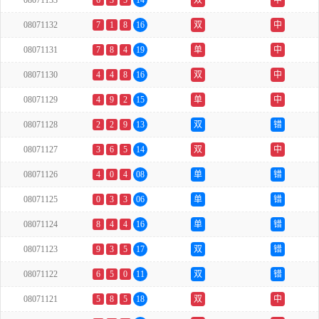
08071133
6
3
5
14
双
中
08071132
7
1
8
16
双
中
08071131
7
8
4
19
单
中
08071130
4
4
8
16
双
中
08071129
4
9
2
15
单
中
08071128
2
2
9
13
双
错
08071127
3
6
5
14
双
中
08071126
4
0
4
08
单
错
08071125
0
3
3
06
单
错
08071124
8
4
4
16
单
错
08071123
9
3
5
17
双
错
08071122
6
5
0
11
双
错
08071121
5
8
5
18
双
中