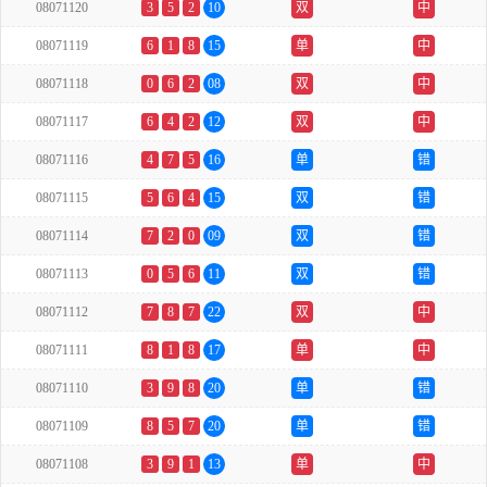
08071120
3
5
2
10
双
中
08071119
6
1
8
15
单
中
08071118
0
6
2
08
双
中
08071117
6
4
2
12
双
中
08071116
4
7
5
16
单
错
08071115
5
6
4
15
双
错
08071114
7
2
0
09
双
错
08071113
0
5
6
11
双
错
08071112
7
8
7
22
双
中
08071111
8
1
8
17
单
中
08071110
3
9
8
20
单
错
08071109
8
5
7
20
单
错
08071108
3
9
1
13
单
中