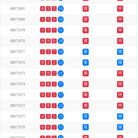
08071081
8
5
3
16
双
中
08071080
1
5
4
10
双
中
08071079
1
3
7
11
单
中
08071078
9
9
8
26
双
中
08071077
1
2
7
10
单
错
08071076
9
1
2
12
单
错
08071075
5
9
7
21
单
中
08071074
6
8
3
17
单
中
08071073
9
7
1
17
单
中
08071072
3
9
1
13
单
中
08071071
4
9
2
15
双
错
08071070
6
6
1
13
双
错