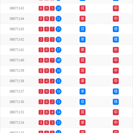
08071145
6
9
5
20
双
中
08071144
9
9
3
21
单
中
08071143
3
5
7
15
双
错
08071142
3
2
5
10
单
错
08071141
3
8
6
17
单
中
08071140
1
0
7
08
双
中
08071139
6
9
1
16
双
中
08071138
5
4
2
11
单
中
08071137
2
9
5
16
单
错
08071136
3
6
2
11
双
错
08071135
2
8
4
14
双
中
08071134
4
6
3
13
单
中