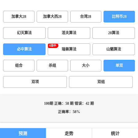
加拿大28
加拿大西28
台湾28
比特币28
幻灭算法
淫夫算法
28算法
必中算法
瑞兽算法
山魈算法
组合
杀组
大小
单双
双项
双组
100期 正确：58 期 错误：42 期
正确率：58%
预测
走势
统计