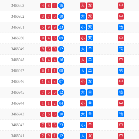
3466953
4
8
4
16
大
双
中
3466952
3
7
0
10
大
双
中
3466951
5
9
9
23
小
双
错
3466950
0
4
5
09
小
双
中
3466949
9
3
0
12
大
单
错
3466948
8
4
4
16
大
单
中
3466947
6
1
1
08
大
单
错
3466946
1
3
3
07
小
双
中
3466945
7
5
0
12
大
单
错
3466944
1
1
2
04
小
单
中
3466943
2
5
3
10
大
单
错
3466942
7
8
8
23
小
单
中
3466941
2
9
1
12
大
双
中