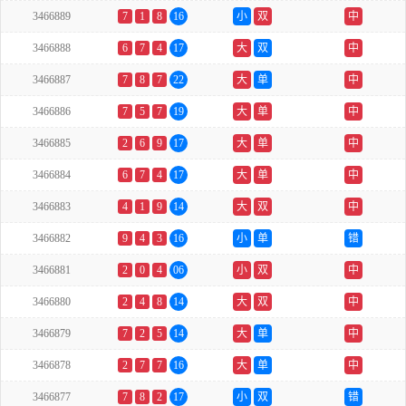
3466889
7
1
8
16
小
双
中
3466888
6
7
4
17
大
双
中
3466887
7
8
7
22
大
单
中
3466886
7
5
7
19
大
单
中
3466885
2
6
9
17
大
单
中
3466884
6
7
4
17
大
单
中
3466883
4
1
9
14
大
双
中
3466882
9
4
3
16
小
单
错
3466881
2
0
4
06
小
双
中
3466880
2
4
8
14
大
双
中
3466879
7
2
5
14
大
单
中
3466878
2
7
7
16
大
单
中
3466877
7
8
2
17
小
双
错