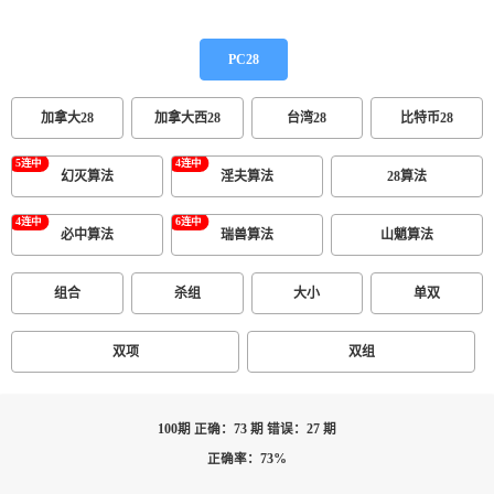
PC28
加拿大28
加拿大西28
台湾28
比特币28
幻灭算法
淫夫算法
28算法
必中算法
瑞兽算法
山魈算法
组合
杀组
大小
单双
双项
双组
100期 正确：73 期 错误：27 期
正确率：73%