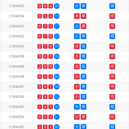
115044395
6
0
4
10
大
单
错
115044394
6
5
4
15
大
单
中
115044393
8
7
2
17
小
单
中
115044392
6
7
9
22
小
单
错
115044391
8
7
4
19
大
双
中
115044390
3
6
7
16
大
单
中
115044389
2
6
9
17
大
双
中
115044388
0
1
5
06
小
单
中
115044387
9
0
1
10
小
单
中
115044386
3
9
0
12
小
单
中
115044385
1
4
5
10
大
单
错
115044384
6
5
0
11
小
单
中
115044383
1
6
1
08
大
单
错