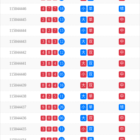
115044446
4
7
7
18
小
单
错
115044445
2
6
5
13
大
单
中
115044444
6
2
7
15
小
单
中
115044443
3
6
3
12
大
双
中
115044442
4
8
0
12
大
双
中
115044441
3
8
4
15
大
双
中
115044440
1
0
4
05
小
双
中
115044439
8
4
4
16
大
双
中
115044438
4
2
5
11
大
单
中
115044437
9
8
9
26
小
单
错
115044436
6
0
0
06
大
双
中
115044435
3
0
8
11
小
双
中